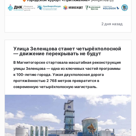
2 дня назад
Улица Зеленцова станет четырёхполосной
— движение перекрывать не будут
В Магнитогорске стартовала масштабная реконструкция
улицы Зеленцова — одна из ключевых частей программы
к 100-летию города. Узкая двухполосная дорога
протяжённостью 2 768 метров превратится в
современную четырёхполосную магистраль.