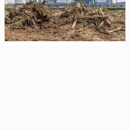
3 дня назад
Сотрудники Госавтоинспекции выявили
поддельный полис ОСАГО
Водитель, предъявивший такой документ, доставлен в
отдел полиции для дальнейших разбирательств.