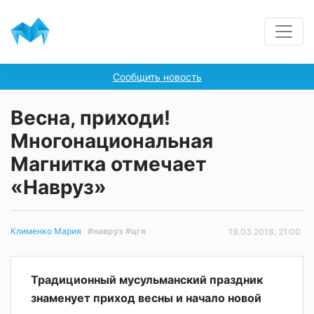
Сообщить новость
Весна, приходи!
Многонациональная
Магнитка отмечает
«Навруз»
#навруз
#цгя
Клименко Мария
19.03.2018, 21:00
Традиционный мусульманский праздник
знаменует приход весны и начало новой