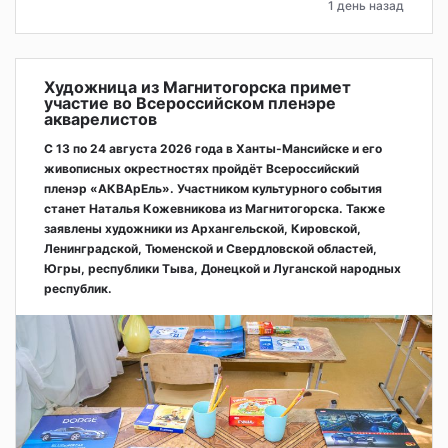
1 день назад
Художница из Магнитогорска примет
участие во Всероссийском пленэре
акварелистов
С 13 по 24 августа 2026 года в Ханты-Мансийске и его
живописных окрестностях пройдёт Всероссийский
пленэр «АКВАрЕль». Участником культурного события
станет Наталья Кожевникова из Магнитогорска. Также
заявлены художники из Архангельской, Кировской,
Ленинградской, Тюменской и Свердловской областей,
Югры, республики Тыва, Донецкой и Луганской народных
республик.