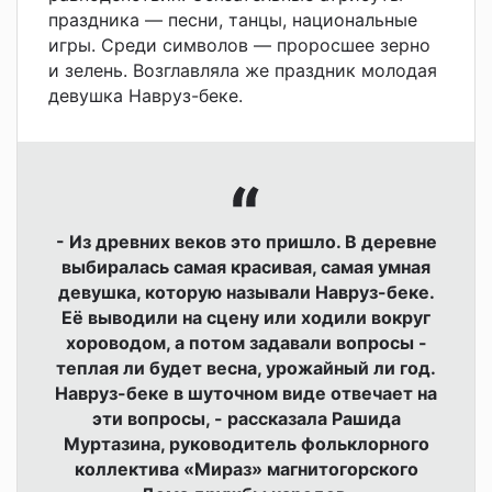
праздника — песни, танцы, национальные
игры. Среди символов — проросшее зерно
и зелень. Возглавляла же праздник молодая
девушка Навруз-беке.
- Из древних веков это пришло. В деревне
выбиралась самая красивая, самая умная
девушка, которую называли Навруз-беке.
Её выводили на сцену или ходили вокруг
хороводом, а потом задавали вопросы -
теплая ли будет весна, урожайный ли год.
Навруз-беке в шуточном виде отвечает на
эти вопросы, - рассказала Рашида
Муртазина, руководитель фольклорного
коллектива «Мираз» магнитогорского