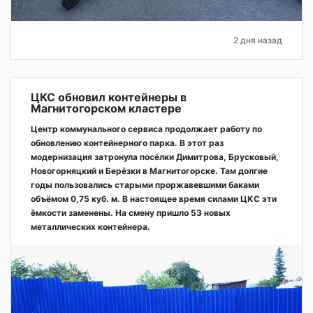
2 дня назад
ЦКС обновил контейнеры в
Магнитогорском кластере
Центр коммунального сервиса продолжает работу по
обновлению контейнерного парка. В этот раз
модернизация затронула посёлки Димитрова, Брусковый,
Новогорняцкий и Берёзки в Магнитогорске. Там долгие
годы пользовались старыми проржавевшими баками
объёмом 0,75 куб. м. В настоящее время силами ЦКС эти
ёмкости заменены. На смену пришло 53 новых
металлических контейнера.