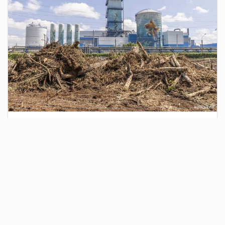
1 день назад
Сотрудники Госавтоинспекции выявили
поддельный полис ОСАГО
Водитель, предъявивший такой документ, доставлен в
отдел полиции для дальнейших разбирательств.