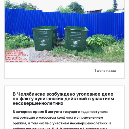
1 день назад
В Челябинске возбуждено уголовное дело
по факту хулиганских действий с участием
несовершеннолетних
В вечернее время 5 августа текущего года поступила
информация о массовом конфликте с применением
оружия, в том числе с участием несовершеннолетних, в
районе памятника им. В.И. Курчатова в Центральном