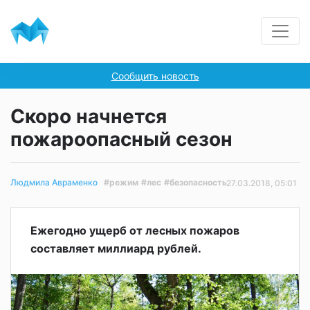
Сообщить новость
Скоро начнется
пожароопасный сезон
#режим
#лес
#безопасность
Людмила Авраменко
27.03.2018, 05:01
Ежегодно ущерб от лесных пожаров
составляет миллиард рублей.