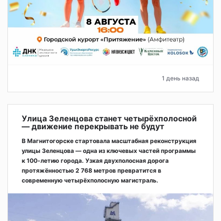
1 день назад
Улица Зеленцова станет четырёхполосной
— движение перекрывать не будут
В Магнитогорске стартовала масштабная реконструкция
улицы Зеленцова — одна из ключевых частей программы
к 100-летию города. Узкая двухполосная дорога
протяжённостью 2 768 метров превратится в
современную четырёхполосную магистраль.