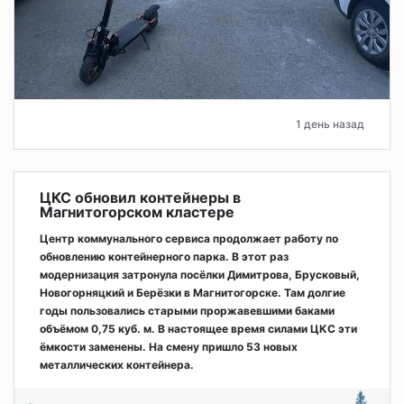
1 день назад
ЦКС обновил контейнеры в
Магнитогорском кластере
Центр коммунального сервиса продолжает работу по
обновлению контейнерного парка. В этот раз
модернизация затронула посёлки Димитрова, Брусковый,
Новогорняцкий и Берёзки в Магнитогорске. Там долгие
годы пользовались старыми проржавевшими баками
объёмом 0,75 куб. м. В настоящее время силами ЦКС эти
ёмкости заменены. На смену пришло 53 новых
металлических контейнера.