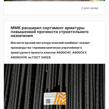
2 дня назад
ММК расширил сортамент арматуры
повышенной прочности строительного
назначения
Магнитогорский металлургический комбинат освоил
производство термомеханически упрочнённого
арматурного проката классов А600СНУ, А600СКУ,
А600СНУК по ГОСТ 34028.