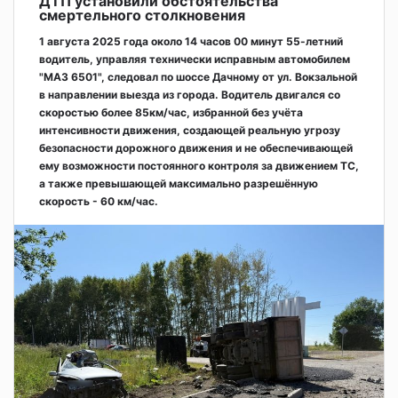
ДТП установили обстоятельства
смертельного столкновения
1 августа 2025 года около 14 часов 00 минут 55-летний
водитель, управляя технически исправным автомобилем
"МАЗ 6501", следовал по шоссе Дачному от ул. Вокзальной
в направлении выезда из города. Водитель двигался со
скоростью более 85км/час, избранной без учёта
интенсивности движения, создающей реальную угрозу
безопасности дорожного движения и не обеспечивающей
ему возможности постоянного контроля за движением ТС,
а также превышающей максимально разрешённую
скорость - 60 км/час.