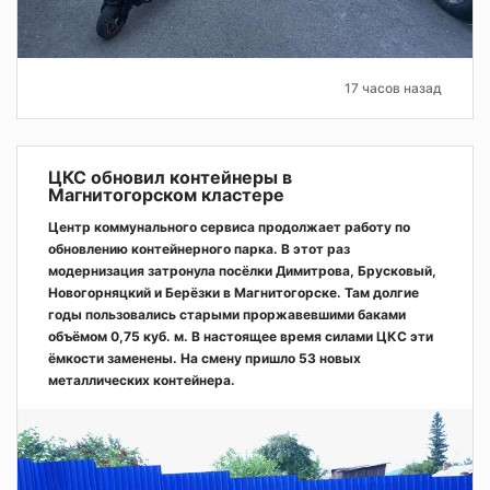
17 часов назад
ЦКС обновил контейнеры в
Магнитогорском кластере
Центр коммунального сервиса продолжает работу по
обновлению контейнерного парка. В этот раз
модернизация затронула посёлки Димитрова, Брусковый,
Новогорняцкий и Берёзки в Магнитогорске. Там долгие
годы пользовались старыми проржавевшими баками
объёмом 0,75 куб. м. В настоящее время силами ЦКС эти
ёмкости заменены. На смену пришло 53 новых
металлических контейнера.