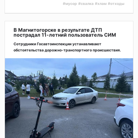
#мусор
#свалка
#хлам
#отходы
В Магнитогорске в результате ДТП
пострадал 11-летний пользователь СИМ
Сотрудники Госавтоинспекции устанавливают
обстоятельства дорожно-транспортного происшествия.