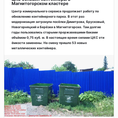
Магнитогорском кластере
Центр коммунального сервиса продолжает работу по
обновлению контейнерного парка. В этот раз
модернизация затронула посёлки Димитрова, Брусковый,
Новогорняцкий и Берёзки в Магнитогорске. Там долгие
годы пользовались старыми проржавевшими баками
объёмом 0,75 куб. м. В настоящее время силами ЦКС эти
ёмкости заменены. На смену пришло 53 новых
металлических контейнера.