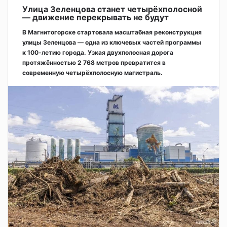
Улица Зеленцова станет четырёхполосной
— движение перекрывать не будут
В Магнитогорске стартовала масштабная реконструкция
улицы Зеленцова — одна из ключевых частей программы
к 100-летию города. Узкая двухполосная дорога
протяжённостью 2 768 метров превратится в
современную четырёхполосную магистраль.