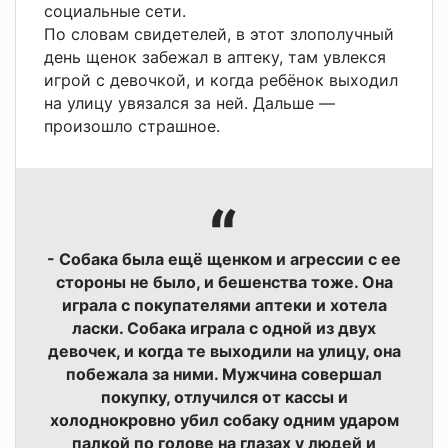
социальные сети.
По словам свидетелей, в этот злополучный
день щенок забежал в аптеку, там увлекся
игрой с девочкой, и когда ребёнок выходил
на улицу увязался за ней. Дальше —
произошло страшное.
- Собака была ещё щенком и агрессии с ее
стороны не было, и бешенства тоже. Она
играла с покупателями аптеки и хотела
ласки. Собака играла с одной из двух
девочек, и когда те выходили на улицу, она
побежала за ними. Мужчина совершал
покупку, отлучился от кассы и
холоднокровно убил собаку одним ударом
палкой по голове на глазах у людей и