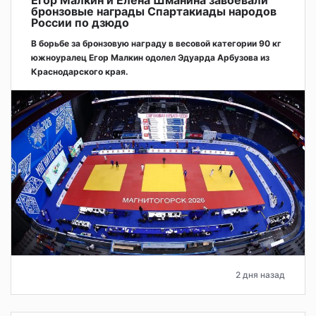
Егор Малкин и Елена Шманина завоевали
бронзовые награды Спартакиады народов
России по дзюдо
В борьбе за бронзовую награду в весовой категории 90 кг
южноуралец Егор Малкин одолел Эдуарда Арбузова из
Краснодарского края.
2 дня назад