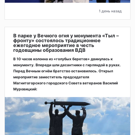
1 день назад
В парке у Вечного огня у монумента «Тыл –
фронту» состоялось традиционное
ежегодное мероприятие в честь
годовщины образования ВДВ
В 10 часов колонна из «голубых беретов» двинулась к
монументу. Впереди шли десантники с гирляндой в руках.
Перед Вечным огнём братство остановилось. Открыл
мероприятие заместитель председателя
Магнитогорского городского Совета ветеранов Василий
Муровицкий: