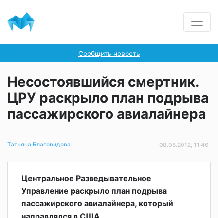
Сообщить новость
Несостоявшийся смертник.
ЦРУ раскрыло план подрыва
пассажирского авиалайнера
Татьяна Благовидова
08.05.2012, 11:46
Центральное Разведывательное
Управление раскрыло план подрыва
пассажирского авиалайнера, который
направлялся в США.