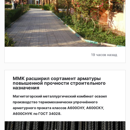
19 часов назад
ММК расширил сортамент арматуры
повышенной прочности строительного
назначения
Магнитогорский металлургический комбинат освоил
производство термомеханически упрочнённого
арматурного проката классов А600СНУ, А600СКУ,
А600СНУК по ГОСТ 34028.