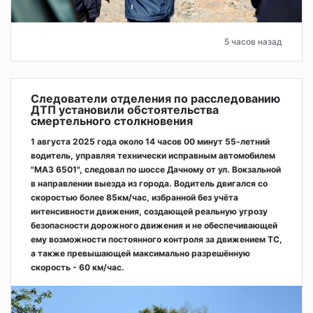
5 часов назад
Следователи отделения по расследованию
ДТП установили обстоятельства
смертельного столкновения
1 августа 2025 года около 14 часов 00 минут 55-летний
водитель, управляя технически исправным автомобилем
"МАЗ 6501", следовал по шоссе Дачному от ул. Вокзальной
в направлении выезда из города. Водитель двигался со
скоростью более 85км/час, избранной без учёта
интенсивности движения, создающей реальную угрозу
безопасности дорожного движения и не обеспечивающей
ему возможности постоянного контроля за движением ТС,
а также превышающей максимально разрешённую
скорость - 60 км/час.