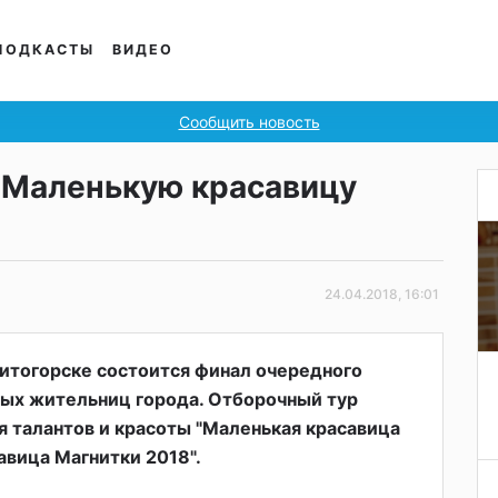
ПОДКАСТЫ
ВИДЕО
Сообщить новость
 "Маленькую красавицу
24.04.2018, 16:01
нитогорске состоится финал очередного
ных жительниц города. Отборочный тур
 талантов и красоты "Маленькая красавица
авица Магнитки 2018".