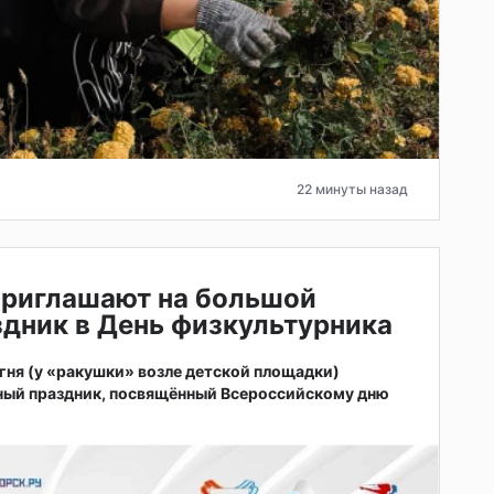
22 минуты назад
приглашают на большой
дник в День физкультурника
 огня (у «ракушки» возле детской площадки)
ный праздник, посвящённый Всероссийскому дню