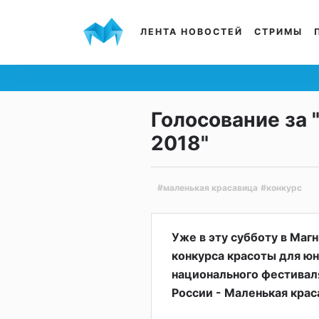
ЛЕНТА НОВОСТЕЙ
СТРИМЫ
Голосование за
2018"
#маленькая красавица
#конкурс
Уже в эту субботу в Маг
конкурса красоты для ю
национального фестиваля
России - Маленькая крас