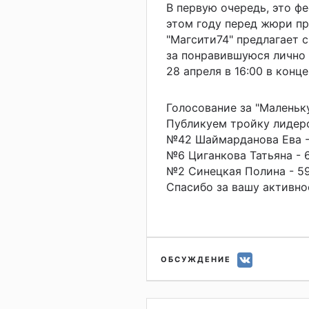
В первую очередь, это ф
этом году перед жюри пр
"Магсити74" предлагает 
за понравившуюся лично 
28 апреля в 16:00 в конц
Голосование за "Маленьк
Публикуем тройку лидеро
№42 Шаймарданова Ева -
№6 Циганкова Татьяна - 
№2 Синецкая Полина - 5
Спасибо за вашу активно
ОБСУЖДЕНИЕ