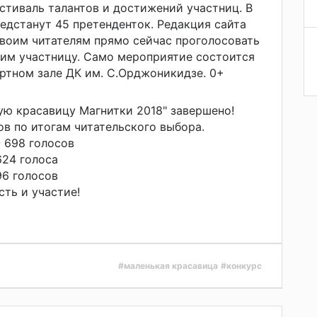
естиваль талантов и достижений участниц. В
едстанут 45 претенденток. Редакция сайта
своим читателям прямо сейчас проголосовать
им участницу. Само мероприятие состоится
ертном зале ДК им. С.Орджоникидзе. 0+
ую красавицу Магнитки 2018" завершено!
в по итогам читательского выбора.
 698 голосов
624 голоса
96 голосов
сть и участие!
#маленькая красавица
#конкурс