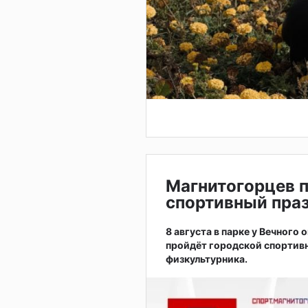
Магнитогорцев 
спортивный праз
8 августа в парке у Вечного
пройдёт городской спортив
физкультурника.