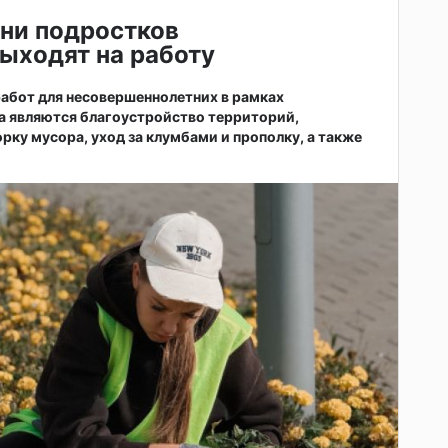
ни подростков
ыходят на работу
абот для несовершеннолетних в рамках
а являются благоустройство территорий,
рку мусора, уход за клумбами и прополку, а также