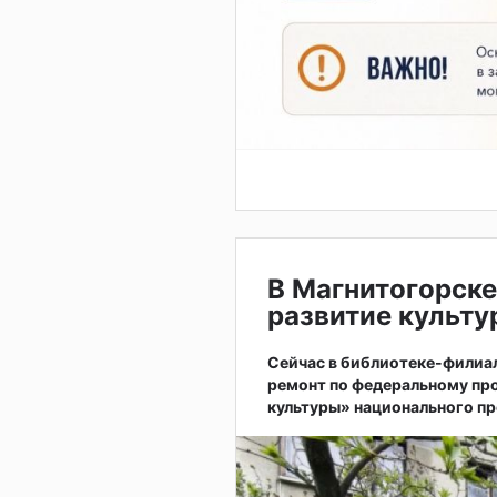
В Магнитогорск
развитие культу
Сейчас в библиотеке-филиале
ремонт по федеральному пр
культуры» национального пр