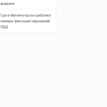
февраля
Где в Магнитогорске работают
камеры фиксации нарушений
ПДД