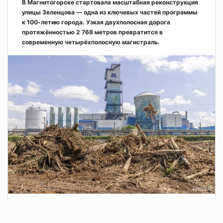
В Магнитогорске стартовала масштабная реконструкция
улицы Зеленцова — одна из ключевых частей программы
к 100-летию города. Узкая двухполосная дорога
протяжённостью 2 768 метров превратится в
современную четырёхполосную магистраль.
2 дня назад