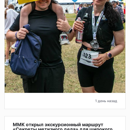
1 день назад
ММК открыл экскурсионный маршрут
«Секреты метизного дела» для широкого