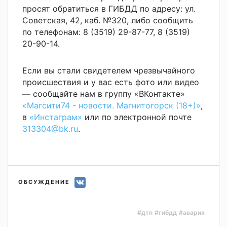
просят обратиться в ГИБДД по адресу: ул.
Советская, 42, каб. №320, либо сообщить
по телефонам: 8 (3519) 29-87-77, 8 (3519)
20-90-14.
Если вы стали свидетелем чрезвычайного
происшествия и у вас есть фото или видео
— сообщайте нам в группу «ВКонтакте»
«Магсити74 - новости. Магнитогорск (18+)»
,
в
«Инстаграм»
или по электронной почте
313304@bk.ru
.
ОБСУЖДЕНИЕ
#дтп
#гибдд
#авария