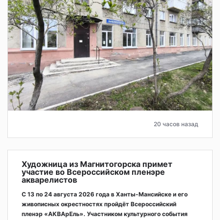
20 часов назад
Художница из Магнитогорска примет
участие во Всероссийском пленэре
акварелистов
С 13 по 24 августа 2026 года в Ханты-Мансийске и его
живописных окрестностях пройдёт Всероссийский
пленэр «АКВАрЕль». Участником культурного события