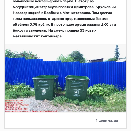
обновлению контейнерного парка. В этот раз
модернизация затронула посёлки Димитрова, Брусковый,
Новогорняцкий и Берёзки в Магнитогорске. Там долгие
годы пользовались старыми проржавевшими баками
объёмом 0,75 куб. м. В настоящее время силами ЦКС эти
ёмкости заменены. На смену пришло 53 новых
металлических контейнера.
1 день назад