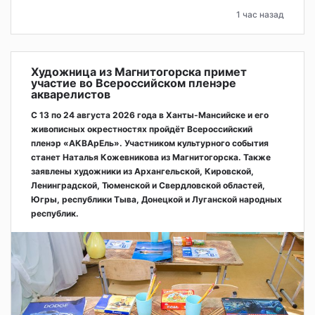
1 час назад
Художница из Магнитогорска примет
участие во Всероссийском пленэре
акварелистов
С 13 по 24 августа 2026 года в Ханты-Мансийске и его
живописных окрестностях пройдёт Всероссийский
пленэр «АКВАрЕль». Участником культурного события
станет Наталья Кожевникова из Магнитогорска. Также
заявлены художники из Архангельской, Кировской,
Ленинградской, Тюменской и Свердловской областей,
Югры, республики Тыва, Донецкой и Луганской народных
республик.