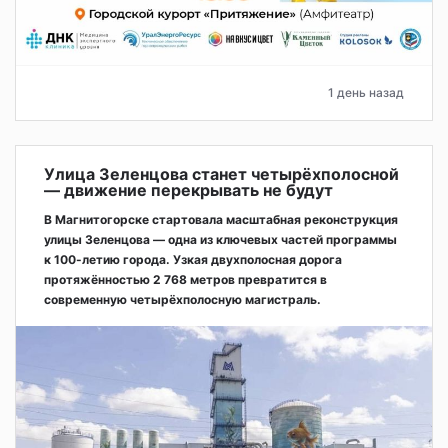
1 день назад
Улица Зеленцова станет четырёхполосной
— движение перекрывать не будут
В Магнитогорске стартовала масштабная реконструкция
улицы Зеленцова — одна из ключевых частей программы
к 100-летию города. Узкая двухполосная дорога
протяжённостью 2 768 метров превратится в
современную четырёхполосную магистраль.