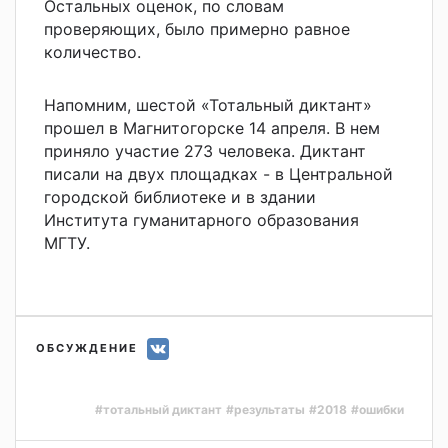
Остальных оценок, по словам
проверяющих, было примерно равное
количество.
Напомним, шестой «Тотальный диктант»
прошел в Магнитогорске 14 апреля. В нем
приняло участие 273 человека. Диктант
писали на двух площадках - в Центральной
городской библиотеке и в здании
Института гуманитарного образования
МГТУ.
ОБСУЖДЕНИЕ
#тотальный диктант
#результаты
#2018
#ошибки