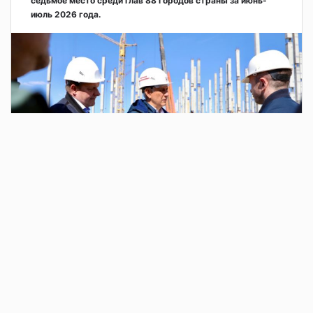
седьмое место среди глав 88 городов страны за июнь-
июль 2026 года.
1 день назад
Следователи отделения по расследованию
ДТП установили обстоятельства