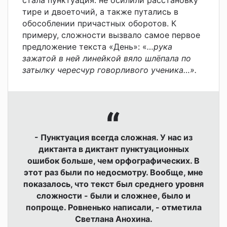
стала пунктуация: не осилили расстановку
тире и двоеточий, а также путались в
обособлении причастных оборотов. К
примеру, сложности вызвало самое первое
предложение текста «День»: «
…рука
зажатой в ней линейкой вяло шлёпала по
затылку чересчур говорливого ученика…».
- Пунктуация всегда сложная. У нас из
диктанта в диктант пунктуационных
ошибок больше, чем орфографических. В
этот раз были по недосмотру. Вообще, мне
показалось, что текст был среднего уровня
сложности - были и сложнее, было и
попроще. Ровненько написали, - отметила
Светлана Анохина.