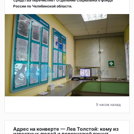
Средства перечисляет Отделение Социального фонда
России по Челябинской области.
5 часов назад
Адрес на конверте — Лев Толстой: кому из
известных людей и персонажей пишут