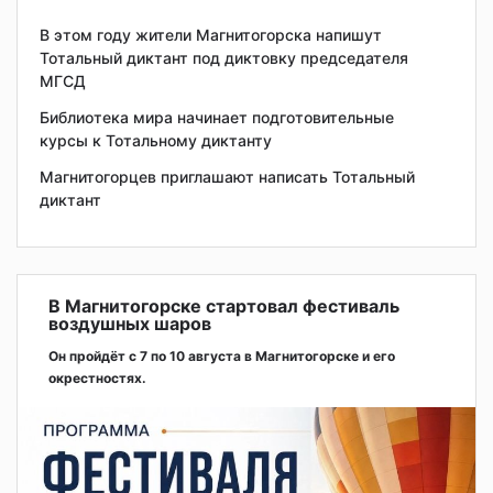
В этом году жители Магнитогорска напишут
Тотальный диктант под диктовку председателя
МГСД
Библиотека мира начинает подготовительные
курсы к Тотальному диктанту
Магнитогорцев приглашают написать Тотальный
диктант
В Магнитогорске стартовал фестиваль
воздушных шаров
Он пройдёт с 7 по 10 августа в Магнитогорске и его
окрестностях.