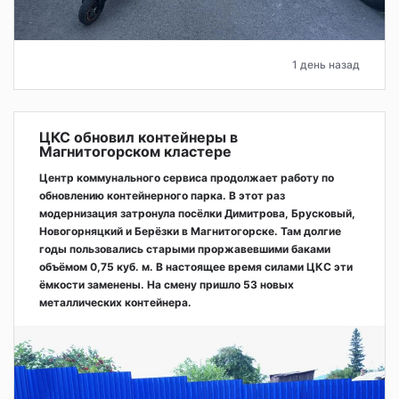
1 день назад
ЦКС обновил контейнеры в
Магнитогорском кластере
Центр коммунального сервиса продолжает работу по
обновлению контейнерного парка. В этот раз
модернизация затронула посёлки Димитрова, Брусковый,
Новогорняцкий и Берёзки в Магнитогорске. Там долгие
годы пользовались старыми проржавевшими баками
объёмом 0,75 куб. м. В настоящее время силами ЦКС эти
ёмкости заменены. На смену пришло 53 новых
металлических контейнера.