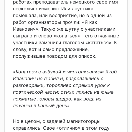
работах преподаватель немецкого свое имя
несколько изменил. Или акустика
помешала, или восприятие, но в одной из
работ организаторы прочли: «Я как
Иванович». Такую же шутку с участниками
сыграло и слово «копаться» - его отчаянные
участники заменили глаголом «кататься». К
слову, вот и само предложение,
послужившее поводом для описок.
«Копаться с азбукой и чистописанием Якоб
Иванович не любил и, разделавшись с
разговорами, торопливо стремил урок к
поэтической части: стихи лились на юные
лохматые головы щедро, как вода из
лоханки в банный день».
Но в целом, с задачей магнитогорцы
справились.
Свое «отлично» в этом году