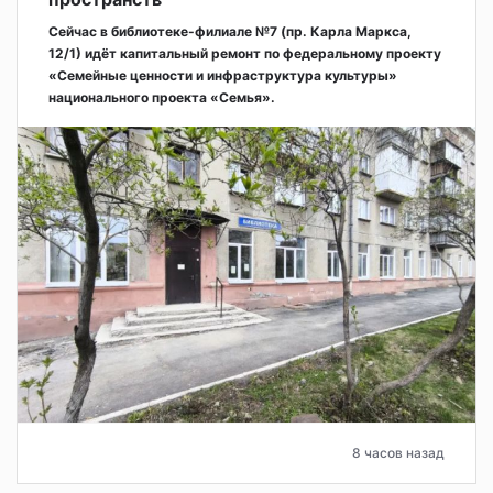
Сейчас в библиотеке-филиале №7 (пр. Карла Маркса,
12/1) идёт капитальный ремонт по федеральному проекту
«Семейные ценности и инфраструктура культуры»
национального проекта «Семья».
8 часов назад