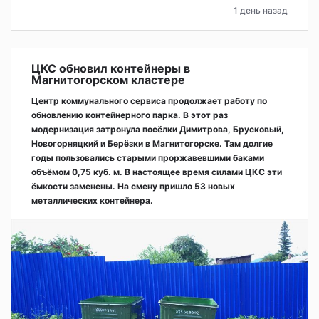
1 день назад
ЦКС обновил контейнеры в
Магнитогорском кластере
Центр коммунального сервиса продолжает работу по
обновлению контейнерного парка. В этот раз
модернизация затронула посёлки Димитрова, Брусковый,
Новогорняцкий и Берёзки в Магнитогорске. Там долгие
годы пользовались старыми проржавевшими баками
объёмом 0,75 куб. м. В настоящее время силами ЦКС эти
ёмкости заменены. На смену пришло 53 новых
металлических контейнера.