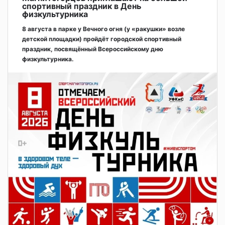
спортивный праздник в День
физкультурника
8 августа в парке у Вечного огня (у «ракушки» возле
детской площадки) пройдёт городской спортивный
праздник, посвящённый Всероссийскому дню
физкультурника.