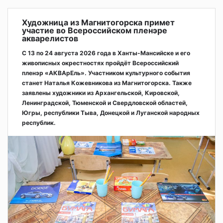
Художница из Магнитогорска примет
участие во Всероссийском пленэре
акварелистов
С 13 по 24 августа 2026 года в Ханты-Мансийске и его
живописных окрестностях пройдёт Всероссийский
пленэр «АКВАрЕль». Участником культурного события
станет Наталья Кожевникова из Магнитогорска. Также
заявлены художники из Архангельской, Кировской,
Ленинградской, Тюменской и Свердловской областей,
Югры, республики Тыва, Донецкой и Луганской народных
республик.