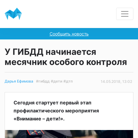
Сообщить новость
У ГИБДД начинается
месячник особого контроля
#гибдд
#дети
#дтп
Дарья Ефимова
14.05.2018, 13:02
Сегодня стартует первый этап
профилактического мероприятия
«Внимание – дети!».