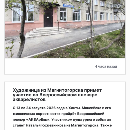
4 часа назад
Художница из Магнитогорска примет
участие во Всероссийском пленэре
акварелистов
С 13 по 24 августа 2026 года в Ханты-Мансийске и его
живописных окрестностях пройдёт Всероссийский
пленэр «АКВАрЕль». Участником культурного события
станет Наталья Кожевникова из Магнитогорска. Также