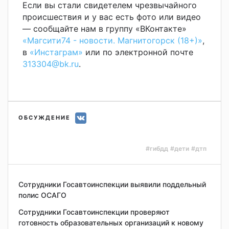
Если вы стали свидетелем чрезвычайного
происшествия и у вас есть фото или видео
— сообщайте нам в группу «ВКонтакте»
«Магсити74 - новости. Магнитогорск (18+)»
,
в
«Инстаграм»
или по электронной почте
313304@bk.ru
.
ОБСУЖДЕНИЕ
#гибдд
#дети
#дтп
Сотрудники Госавтоинспекции выявили поддельный
полис ОСАГО
Сотрудники Госавтоинспекции проверяют
готовность образовательных организаций к новому