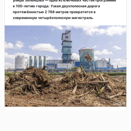
улицы Зеленцова — одна из ключевых частей программы
к 100-летию города. Узкая двухполосная дорога
протяжённостью 2 768 метров превратится в
современную четырёхполосную магистраль.
1 день назад