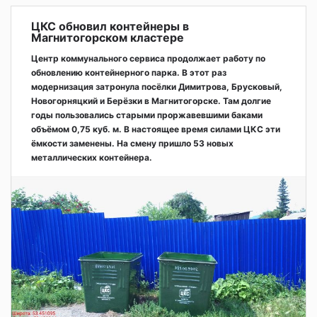
ЦКС обновил контейнеры в
Магнитогорском кластере
Центр коммунального сервиса продолжает работу по
обновлению контейнерного парка. В этот раз
модернизация затронула посёлки Димитрова, Брусковый,
Новогорняцкий и Берёзки в Магнитогорске. Там долгие
годы пользовались старыми проржавевшими баками
объёмом 0,75 куб. м. В настоящее время силами ЦКС эти
ёмкости заменены. На смену пришло 53 новых
металлических контейнера.