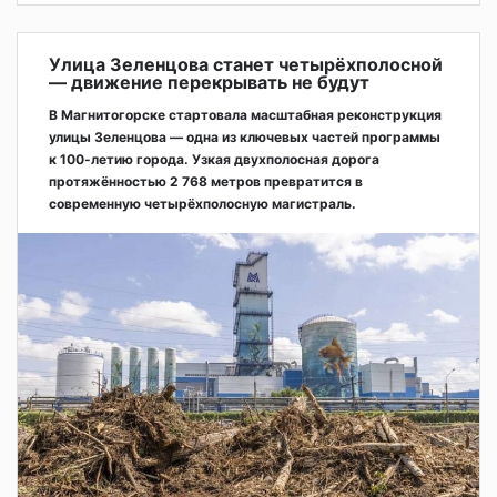
Улица Зеленцова станет четырёхполосной
— движение перекрывать не будут
В Магнитогорске стартовала масштабная реконструкция
улицы Зеленцова — одна из ключевых частей программы
к 100-летию города. Узкая двухполосная дорога
протяжённостью 2 768 метров превратится в
современную четырёхполосную магистраль.