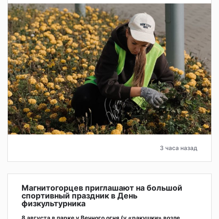
3 часа назад
Магнитогорцев приглашают на большой
спортивный праздник в День
физкультурника
8 августа в парке у Вечного огня (у «ракушки» возле