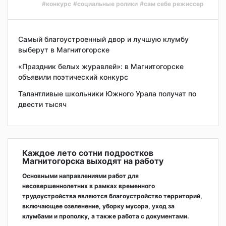
#конкурс
#социальные ролики
#сам себе режиссер
Самый благоустроенный двор и лучшую клумбу
выберут в Магнитогорске
«Праздник белых журавлей»: в Магнитогорске
объявили поэтический конкурс
Талантливые школьники Южного Урала получат по
двести тысяч
Каждое лето сотни подростков
Магнитогорска выходят на работу
Основными направлениями работ для
несовершеннолетних в рамках временного
трудоустройства являются благоустройство территорий,
включающее озеленение, уборку мусора, уход за
клумбами и прополку, а также работа с документами.