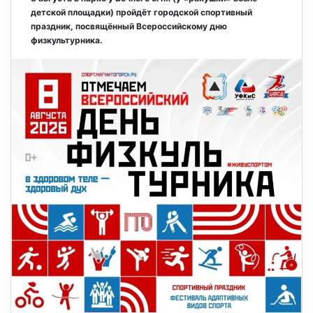
детской площадки) пройдёт городской спортивный
праздник, посвящённый Всероссийскому дню
физкультурника.