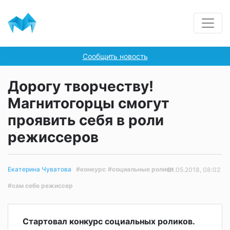
Сообщить новость
Дорогу творчеству!
Магнитогорцы смогут
проявить себя в роли
режиссеров
#конкурс
#социальные ролики
Екатерина Чуватова
21.05.2018, 08:02
#сам себе режиссер
Стартовал конкурс социальных роликов.