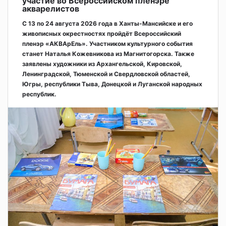
участие во Всероссийском пленэре
акварелистов
С 13 по 24 августа 2026 года в Ханты-Мансийске и его
живописных окрестностях пройдёт Всероссийский
пленэр «АКВАрЕль». Участником культурного события
станет Наталья Кожевникова из Магнитогорска. Также
заявлены художники из Архангельской, Кировской,
Ленинградской, Тюменской и Свердловской областей,
Югры, республики Тыва, Донецкой и Луганской народных
республик.