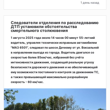
1 день назад
Следователи отделения по расследованию
ДТП установили обстоятельства
смертельного столкновения
1 августа 2025 года около 14 часов 00 минут 55-летний
водитель, управляя технически исправным автомобилем
"МАЗ 6501", следовал по шоссе Дачному от ул. Вокзальной
в направлении выезда из города. Водитель двигался со
скоростью более 85км/час, избранной без учёта
интенсивности движения, создающей реальную угрозу
безопасности дорожного движения и не обеспечивающей
ему возможности постоянного контроля за движением ТС,
а также превышающей максимально разрешённую
скорость - 60 км/час.