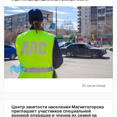
20 часов назад
Центр занятости населения Магнитогорска
приглашает участников специальной
военной операции и членов их семей на