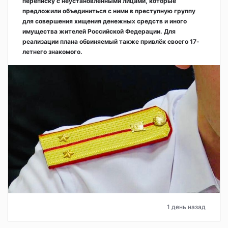
переписку с неустановленными лицами, которые
предложили объединиться с ними в преступную группу
для совершения хищения денежных средств и иного
имущества жителей Российской Федерации. Для
реализации плана обвиняемый также привлёк своего 17-
летнего знакомого.
1 день назад