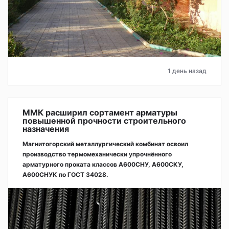
1 день назад
ММК расширил сортамент арматуры
повышенной прочности строительного
назначения
Магнитогорский металлургический комбинат освоил
производство термомеханически упрочнённого
арматурного проката классов А600СНУ, А600СКУ,
А600СНУК по ГОСТ 34028.