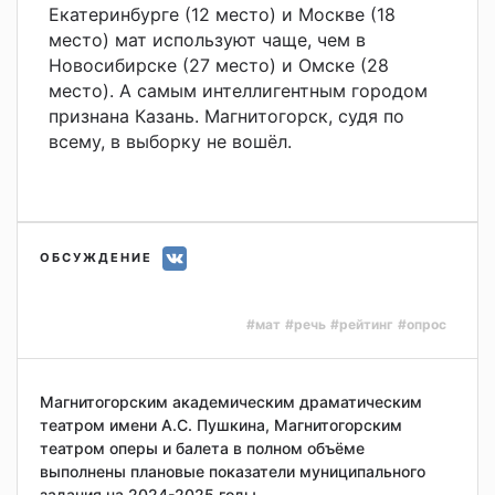
Екатеринбурге (12 место) и Москве (18
место) мат используют чаще, чем в
Новосибирске (27 место) и Омске (28
место). А самым интеллигентным городом
признана Казань. Магнитогорск, судя по
всему, в выборку не вошёл.
ОБСУЖДЕНИЕ
#мат
#речь
#рейтинг
#опрос
Магнитогорским академическим драматическим
театром имени А.C. Пушкина, Магнитогорским
театром оперы и балета в полном объёме
выполнены плановые показатели муниципального
задания на 2024-2025 годы