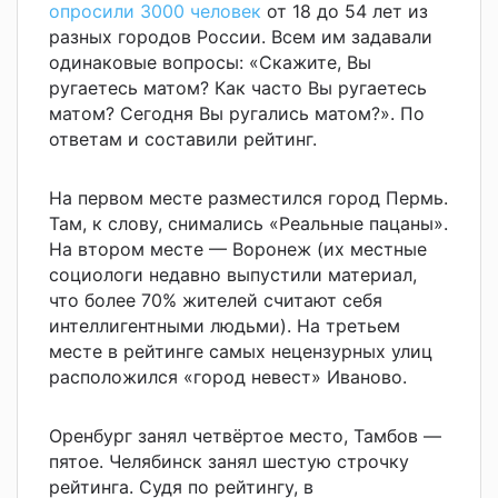
опросили 3000 человек
от 18 до 54 лет из
разных городов России. Всем им задавали
одинаковые вопросы: «Скажите, Вы
ругаетесь матом? Как часто Вы ругаетесь
матом? Сегодня Вы ругались матом?». По
ответам и составили рейтинг.
На первом месте разместился город Пермь.
Там, к слову, снимались «Реальные пацаны».
На втором месте — Воронеж (их местные
социологи недавно выпустили материал,
что более 70% жителей считают себя
интеллигентными людьми). На третьем
месте в рейтинге самых нецензурных улиц
расположился «город невест» Иваново.
Оренбург занял четвёртое место, Тамбов —
пятое. Челябинск занял шестую строчку
рейтинга. Судя по рейтингу, в