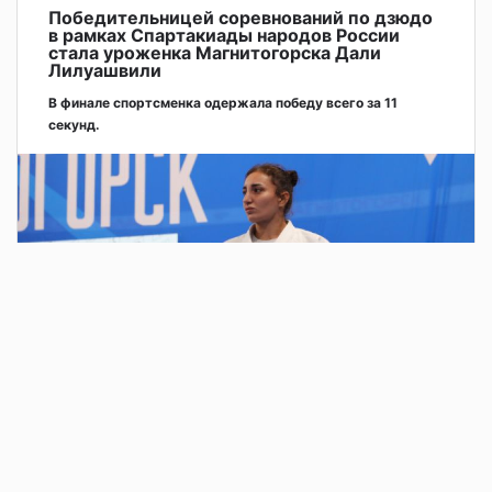
Победительницей соревнований по дзюдо
в рамках Спартакиады народов России
стала уроженка Магнитогорска Дали
Лилуашвили
В финале спортсменка одержала победу всего за 11
секунд.
2 дня назад