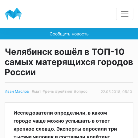
Сообщить новость
Челябинск вошёл в ТОП-10
самых матерящихся городов
России
#мат
#речь
#рейтинг
#опрос
Иван Маслов
22.05.2018, 05:10
Исследователи определили, в каком
городе чаще можно услышать в ответ
крепкое словцо. Эксперты опросили три
тысячи человек и составили «рейтинг