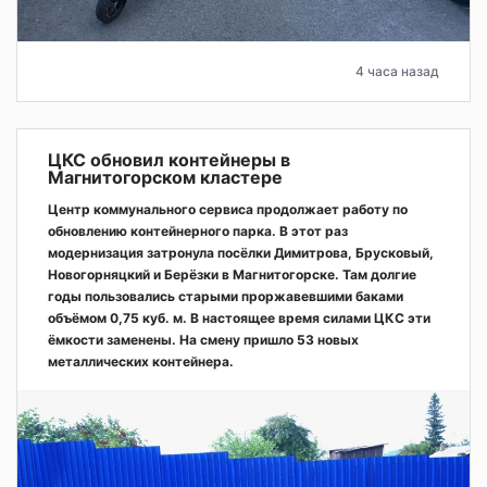
4 часа назад
ЦКС обновил контейнеры в
Магнитогорском кластере
Центр коммунального сервиса продолжает работу по
обновлению контейнерного парка. В этот раз
модернизация затронула посёлки Димитрова, Брусковый,
Новогорняцкий и Берёзки в Магнитогорске. Там долгие
годы пользовались старыми проржавевшими баками
объёмом 0,75 куб. м. В настоящее время силами ЦКС эти
ёмкости заменены. На смену пришло 53 новых
металлических контейнера.