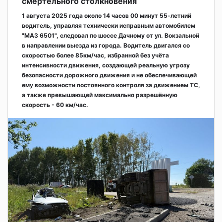
смертельного столкновения
1 августа 2025 года около 14 часов 00 минут 55-летний
водитель, управляя технически исправным автомобилем
"МАЗ 6501", следовал по шоссе Дачному от ул. Вокзальной
в направлении выезда из города. Водитель двигался со
скоростью более 85км/час, избранной без учёта
интенсивности движения, создающей реальную угрозу
безопасности дорожного движения и не обеспечивающей
ему возможности постоянного контроля за движением ТС,
а также превышающей максимально разрешённую
скорость - 60 км/час.