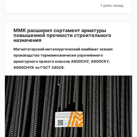
1 день назад
ММК расширил сортамент арматуры
повышенной прочности строительного
назначения
Магнитогорский металлургический комбинат освоил
производство термомеханически упрочнённого
арматурного проката классов А600СНУ, А600СКУ,
А600СНУК по ГОСТ 34028.