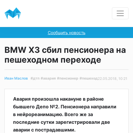
Сообщить новость
BMW X3 сбил пенсионера на
пешеходном переходе
#дтп
#авария
#пенсионер
#пешеход
Иван Маслов
22.05.2018, 10:21
Авария произошла накануне в районе
бывшего Депо №2. Пенсионера направили
в нейрореанимацию. Всего же за
последние сутки зарегистрировали две
аварии с пострадавшими.