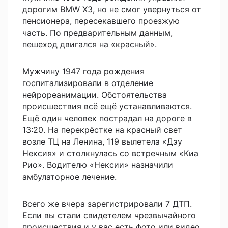
дорогим BMW X3, но не смог увернуться от
пенсионера, пересекавшего проезжую
часть. По предварительным данным,
пешеход двигался на «красный».
Мужчину 1947 года рождения
госпитализировали в отделение
нейрореанимации. Обстоятельства
происшествия всё ещё устанавливаются.
Ещё один человек пострадал на дороге в
13:20. На перекрёстке на красный свет
возле ТЦ на Ленина, 119 вылетела «Дэу
Нексия» и столкнулась со встречным «Киа
Рио». Водителю «Нексии» назначили
амбулаторное лечение.
Всего же вчера зарегистрировали 7 ДТП.
Если вы стали свидетелем чрезвычайного
происшествия и у вас есть фото или видео