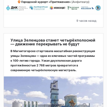
9 часов назад
Улица Зеленцова станет четырёхполосной
— движение перекрывать не будут
В Магнитогорске стартовала масштабная реконструкция
улицы Зеленцова — одна из ключевых частей программы
к 100-летию города. Узкая двухполосная дорога
протяжённостью 2 768 метров превратится в
современную четырёхполосную магистраль.