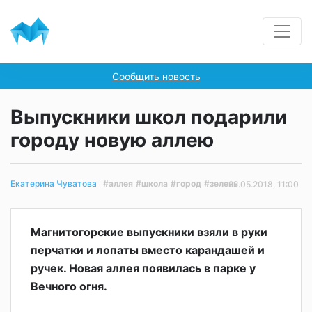
Сообщить новость
Выпускники школ подарили
городу новую аллею
#аллея
#школа
#город
#зелень
Екатерина Чуватова
22.05.2018, 11:00
Магнитогорские выпускники взяли в руки
перчатки и лопаты вместо карандашей и
ручек. Новая аллея появилась в парке у
Вечного огня.