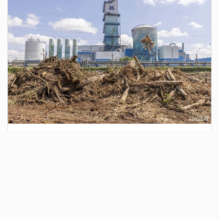
1 день назад
Сотрудники Госавтоинспекции выявили
поддельный полис ОСАГО
Водитель, предъявивший такой документ, доставлен в
отдел полиции для дальнейших разбирательств.