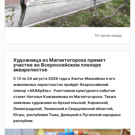
10 часов назад
Художница из Магнитогорска примет
участие во Всероссийском пленэре
акварелистов
С 13 по 24 августа 2026 года в Ханты-Мансийске и его
живописных окрестностях пройдёт Всероссийский
пленэр «АКВАрЕль». Участником культурного события
станет Наталья Кожевникова из Магнитогорска. Также
заявлены художники из Архангельской, Кировской,
Ленинградской, Тюменской и Свердловской областей,
Югры, республики Тыва, Донецкой и Луганской народных
республик.