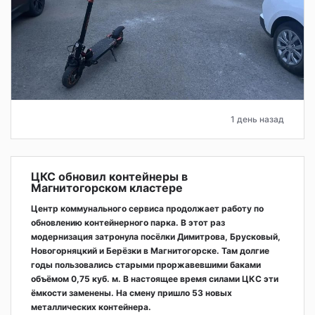
1 день назад
ЦКС обновил контейнеры в
Магнитогорском кластере
Центр коммунального сервиса продолжает работу по
обновлению контейнерного парка. В этот раз
модернизация затронула посёлки Димитрова, Брусковый,
Новогорняцкий и Берёзки в Магнитогорске. Там долгие
годы пользовались старыми проржавевшими баками
объёмом 0,75 куб. м. В настоящее время силами ЦКС эти
ёмкости заменены. На смену пришло 53 новых
металлических контейнера.