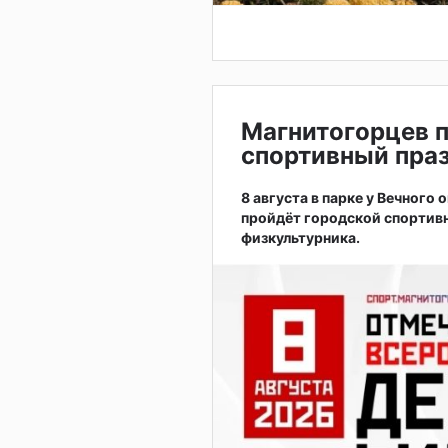
Магнитогорцев 
спортивный праз
8 августа в парке у Вечного
пройдёт городской спортив
физкультурника.