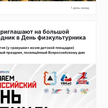
1 день назад
приглашают на большой
дник в День физкультурника
 огня (у «ракушки» возле детской площадки)
ный праздник, посвящённый Всероссийскому дню