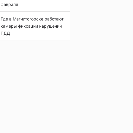
февраля
Где в Магнитогорске работают
камеры фиксации нарушений
ПДД