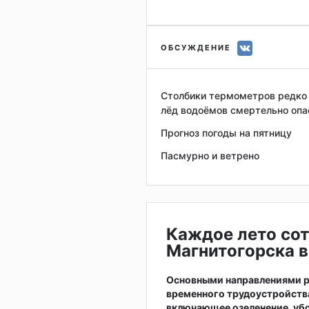
ОБСУЖДЕНИЕ
Столбики термометров редко о
лёд водоёмов смертельно опа
Прогноз погоды на пятницу
Пасмурно и ветрено
Каждое лето сот
Магнитогорска в
Основными направлениями р
временного трудоустройств
включающее озеленение, убо