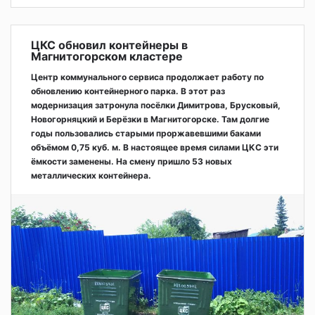
ЦКС обновил контейнеры в
Магнитогорском кластере
Центр коммунального сервиса продолжает работу по
обновлению контейнерного парка. В этот раз
модернизация затронула посёлки Димитрова, Брусковый,
Новогорняцкий и Берёзки в Магнитогорске. Там долгие
годы пользовались старыми проржавевшими баками
объёмом 0,75 куб. м. В настоящее время силами ЦКС эти
ёмкости заменены. На смену пришло 53 новых
металлических контейнера.