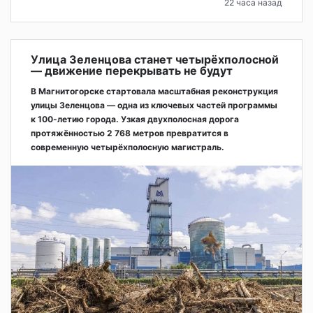
22 часа назад
Улица Зеленцова станет четырёхполосной
— движение перекрывать не будут
В Магнитогорске стартовала масштабная реконструкция
улицы Зеленцова — одна из ключевых частей программы
к 100-летию города. Узкая двухполосная дорога
протяжённостью 2 768 метров превратится в
современную четырёхполосную магистраль.