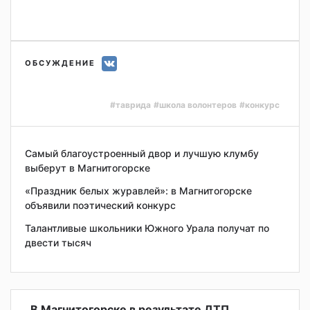
ОБСУЖДЕНИЕ
#таврида
#школа волонтеров
#конкурс
Самый благоустроенный двор и лучшую клумбу
выберут в Магнитогорске
«Праздник белых журавлей»: в Магнитогорске
объявили поэтический конкурс
Талантливые школьники Южного Урала получат по
двести тысяч
В Магнитогорске в результате ДТП