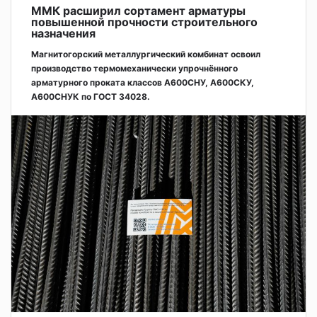
ММК расширил сортамент арматуры
повышенной прочности строительного
назначения
Магнитогорский металлургический комбинат освоил
производство термомеханически упрочнённого
арматурного проката классов А600СНУ, А600СКУ,
А600СНУК по ГОСТ 34028.