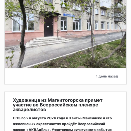
1 день назад
Художница из Магнитогорска примет
участие во Всероссийском пленэре
акварелистов
С 13 по 24 августа 2026 года в Ханты-Мансийске и его
живописных окрестностях пройдёт Всероссийский
пленэр «АКВАрЕль». Участником культурного события