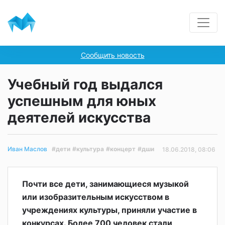
Сообщить новость
Учебный год выдался
успешным для юных
деятелей искусства
#дети
#культура
#концерт
#дши
Иван Маслов
18.06.2018, 08:06
Почти все дети, занимающиеся музыкой
или изобразительным искусством в
учреждениях культуры, приняли участие в
конкурсах. Более 700 человек стали