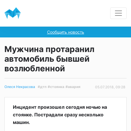
Сообщить новость
Мужчина протаранил
автомобиль бывшей
возлюбленной
#дтп
#стоянка
#авария
Олеся Некрасова
05.07.2018, 09:28
Инцидент произошел сегодня ночью на
стоянке. Пострадали сразу несколько
машин.