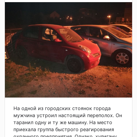
На одной из городских стоянок города
мужчина устроил настоящий переполох. Он
таранил одну и ту же машину. На место
приехала группа быстрого реагирования
охранного предприятия. Однако, хулигану