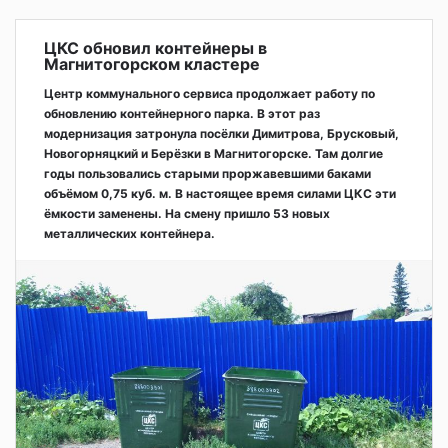
ЦКС обновил контейнеры в
Магнитогорском кластере
Центр коммунального сервиса продолжает работу по
обновлению контейнерного парка. В этот раз
модернизация затронула посёлки Димитрова, Брусковый,
Новогорняцкий и Берёзки в Магнитогорске. Там долгие
годы пользовались старыми проржавевшими баками
объёмом 0,75 куб. м. В настоящее время силами ЦКС эти
ёмкости заменены. На смену пришло 53 новых
металлических контейнера.