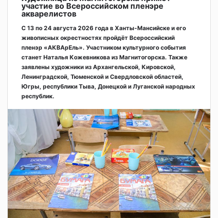
участие во Всероссийском пленэре
акварелистов
С 13 по 24 августа 2026 года в Ханты-Мансийске и его
живописных окрестностях пройдёт Всероссийский
пленэр «АКВАрЕль». Участником культурного события
станет Наталья Кожевникова из Магнитогорска. Также
заявлены художники из Архангельской, Кировской,
Ленинградской, Тюменской и Свердловской областей,
Югры, республики Тыва, Донецкой и Луганской народных
республик.