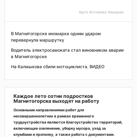
#дтп
#стоянка
#авария
В Магнитогорске иномарка одним ударом
перевернула маршрутку
Водитель электросамоката стал виновником аварии
в Магнитогорске
На Калмыкова сбили мотоциклиста. ВИДЕО
Каждое лето сотни подростков
Магнитогорска выходят на работу
Основными направлениями работ для
несовершеннолетних в рамках временного
трудоустройства являются благоустройство территорий,
включающее озеленение, уборку мусора, уход за
клумбами и прополку, а также работа с документами.