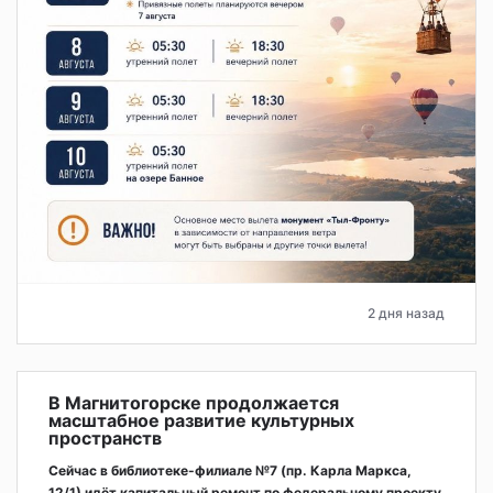
2 дня назад
В Магнитогорске продолжается
масштабное развитие культурных
пространств
Сейчас в библиотеке-филиале №7 (пр. Карла Маркса,
12/1) идёт капитальный ремонт по федеральному проекту