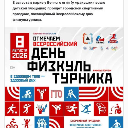
8 августа в парке у Вечного огня (у «ракушки» возле
детской площадки) пройдёт городской спортивный
праздник, посвящённый Всероссийскому дню
физкультурника.