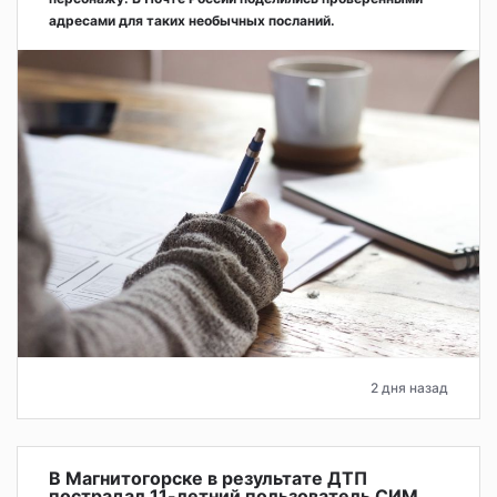
адресами для таких необычных посланий.
2 дня назад
В Магнитогорске в результате ДТП
пострадал 11-летний пользователь СИМ