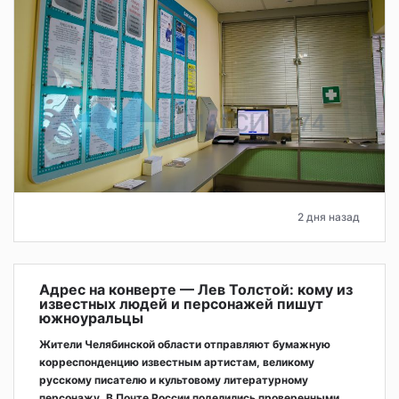
2 дня назад
Адрес на конверте — Лев Толстой: кому из
известных людей и персонажей пишут
южноуральцы
Жители Челябинской области отправляют бумажную
корреспонденцию известным артистам, великому
русскому писателю и культовому литературному
персонажу. В Почте России поделились проверенными