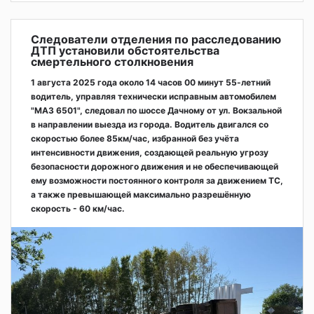
Следователи отделения по расследованию
ДТП установили обстоятельства
смертельного столкновения
1 августа 2025 года около 14 часов 00 минут 55-летний
водитель, управляя технически исправным автомобилем
"МАЗ 6501", следовал по шоссе Дачному от ул. Вокзальной
в направлении выезда из города. Водитель двигался со
скоростью более 85км/час, избранной без учёта
интенсивности движения, создающей реальную угрозу
безопасности дорожного движения и не обеспечивающей
ему возможности постоянного контроля за движением ТС,
а также превышающей максимально разрешённую
скорость - 60 км/час.