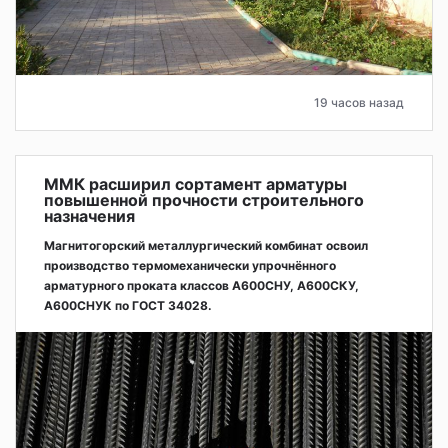
19 часов назад
ММК расширил сортамент арматуры
повышенной прочности строительного
назначения
Магнитогорский металлургический комбинат освоил
производство термомеханически упрочнённого
арматурного проката классов А600СНУ, А600СКУ,
А600СНУК по ГОСТ 34028.