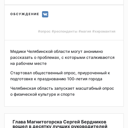
ОБСУЖДЕНИЕ
#опрос
#респонденты
#магия
#хиромантия
Медики Челябинской области могут анонимно
рассказать о проблемах, с которыми сталкиваются
на рабочем месте
Стартовал общественный опрос, приуроченный к
подготовке к празднованию 100‑летия города
Челябинская область запускает масштабный опрос
о физической культуре и спорте
Глава Магнитогорска Сергей Бердников
вошел в десятку лучших руководителей