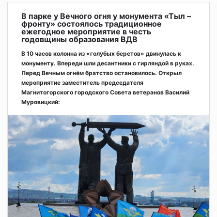
В парке у Вечного огня у монумента «Тыл –
фронту» состоялось традиционное
ежегодное мероприятие в честь
годовщины образования ВДВ
В 10 часов колонна из «голубых беретов» двинулась к
монументу. Впереди шли десантники с гирляндой в руках.
Перед Вечным огнём братство остановилось. Открыл
мероприятие заместитель председателя
Магнитогорского городского Совета ветеранов Василий
Муровицкий: