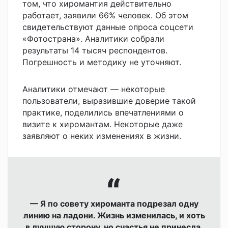
том, что хиромантия действительно
работает, заявили 66% человек. Об этом
свидетельствуют данные опроса соцсети
«Фотострана». Аналитики собрали
результаты 14 тысяч респондентов.
Погрешность и методику не уточняют.
Аналитики отмечают — некоторые
пользователи, выразившие доверие такой
практике, поделились впечатлениями о
визите к хиромантам. Некоторые даже
заявляют о неких изменениях в жизни.
— Я по совету хироманта подрезал одну
линию на ладони. Жизнь изменилась, и хоть
в лучшую сторону, но счастья не принесла.