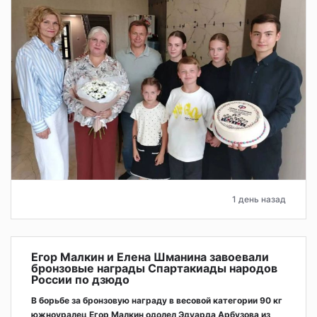
1 день назад
Егор Малкин и Елена Шманина завоевали
бронзовые награды Спартакиады народов
России по дзюдо
В борьбе за бронзовую награду в весовой категории 90 кг
южноуралец Егор Малкин одолел Эдуарда Арбузова из