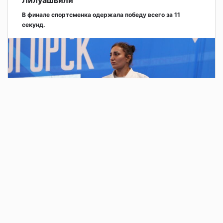
Лилуашвили
В финале спортсменка одержала победу всего за 11
секунд.
2 дня назад