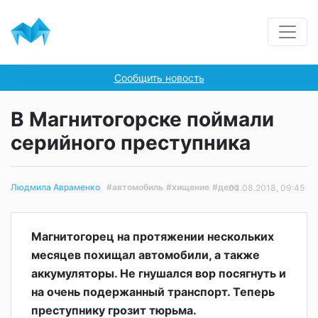
Сообщить новость
В Магнитогорске поймали
серийного преступника
#автомобиль
#хищение
#дело
Людмила Авраменко
03.08.2018, 09:45
Магнитогорец на протяжении нескольких
месяцев похищал автомобили, а также
аккумуляторы. Не гнушался вор посягнуть и
на очень подержанный транспорт. Теперь
преступнику грозит тюрьма.