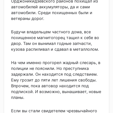
Орджоникидзевского районов похищал из
автомобилей аккумуляторы, да и сами
автомобили. Среди похищенных были и
ветераны дорог.
Будучи владельцем частного дома, все
похищенное магнитогорец тащил к себе во
двор. Там он вынимал годные запчасти,
кузова распиливал и сдавал в металлолом.
На чем именно прогорел жадный слесарь, в
полиции не пояснили. Но преступника
задержали. Он находится под следствием.
Ему грозит до пяти лет лишения свободы.
Впрочем, пока автовор находится под
подпиской. И возможно, вынашивает, новые
планы.
Если вы стали свидетелем чрезвычайного