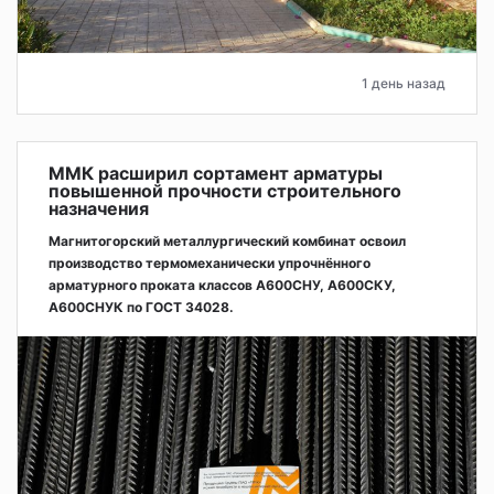
1 день назад
ММК расширил сортамент арматуры
повышенной прочности строительного
назначения
Магнитогорский металлургический комбинат освоил
производство термомеханически упрочнённого
арматурного проката классов А600СНУ, А600СКУ,
А600СНУК по ГОСТ 34028.