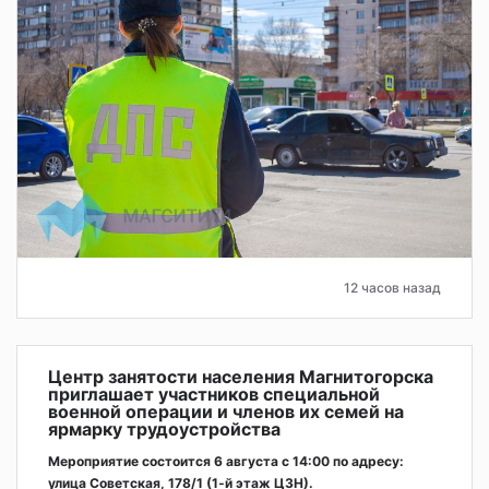
12 часов назад
Центр занятости населения Магнитогорска
приглашает участников специальной
военной операции и членов их семей на
ярмарку трудоустройства
Мероприятие состоится 6 августа с 14:00 по адресу:
улица Советская, 178/1 (1‑й этаж ЦЗН).