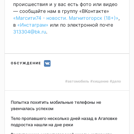
происшествия и у вас есть фото или видео
— сообщайте нам в группу «ВКонтакте»
«Магсити74 - новости. Магнитогорск (18+)»
,
в
«Инстаграм»
или по электронной почте
313304@bk.ru
.
ОБСУЖДЕНИЕ
#автомобиль
#хищение
#дело
Попытка похитить мобильные телефоны не
увенчалась успехом
Тело пропавшего несколько дней назад в Агаповке
подростка нашли на дне реки