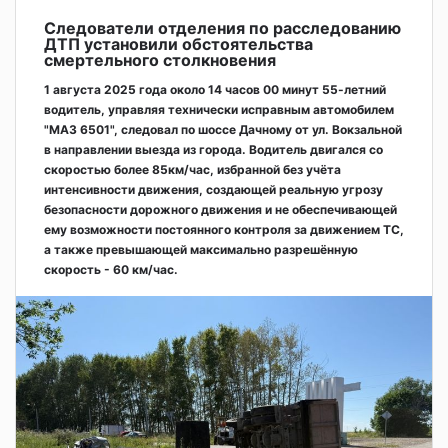
Следователи отделения по расследованию
ДТП установили обстоятельства
смертельного столкновения
1 августа 2025 года около 14 часов 00 минут 55-летний
водитель, управляя технически исправным автомобилем
"МАЗ 6501", следовал по шоссе Дачному от ул. Вокзальной
в направлении выезда из города. Водитель двигался со
скоростью более 85км/час, избранной без учёта
интенсивности движения, создающей реальную угрозу
безопасности дорожного движения и не обеспечивающей
ему возможности постоянного контроля за движением ТС,
а также превышающей максимально разрешённую
скорость - 60 км/час.