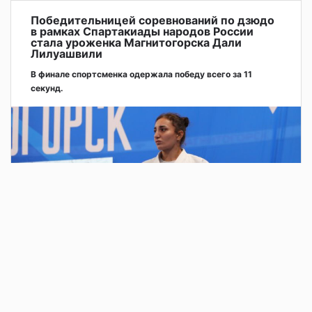
Победительницей соревнований по дзюдо
в рамках Спартакиады народов России
стала уроженка Магнитогорска Дали
Лилуашвили
В финале спортсменка одержала победу всего за 11
секунд.