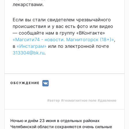
лекарствами.
Если вы стали свидетелем чрезвычайного
происшествия и у вас есть фото или видео
— сообщайте нам в группу «ВКонтакте»
«Магсити74 - новости. Магнитогорск (18+)»
,
в
«Инстаграм»
или по электронной почте
313304@bk.ru
.
ОБСУЖДЕНИЕ
#ветер
#геомагнитное поле
#давление
Ночью и днём 23 июня в отдельных районах
Челябинской области сохраняются очень сильные