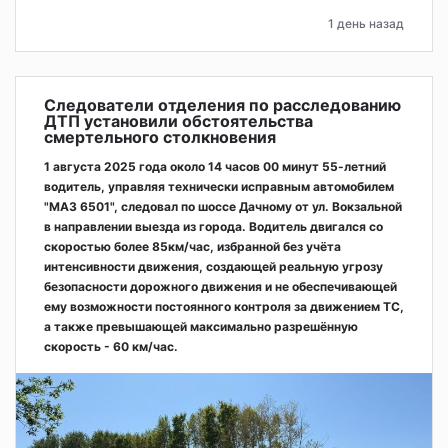
1 день назад
Следователи отделения по расследованию
ДТП установили обстоятельства
смертельного столкновения
1 августа 2025 года около 14 часов 00 минут 55-летний
водитель, управляя технически исправным автомобилем
"МАЗ 6501", следовал по шоссе Дачному от ул. Вокзальной
в направлении выезда из города. Водитель двигался со
скоростью более 85км/час, избранной без учёта
интенсивности движения, создающей реальную угрозу
безопасности дорожного движения и не обеспечивающей
ему возможности постоянного контроля за движением ТС,
а также превышающей максимально разрешённую
скорость - 60 км/час.