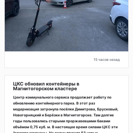
15 часов назад
ЦКС обновил контейнеры в
Магнитогорском кластере
Центр коммунального сервиса продолжает работу по
обновлению контейнерного парка. В этот раз
модернизация затронула посёлки Димитрова, Брусковый,
Новогорняцкий и Берёзки в Магнитогорске. Там долгие
годы пользовались старыми проржавевшими баками
объёмом 0,75 куб. м. В настоящее время силами ЦКС эти
ёмкости заменены. На смену пришло 53 новых