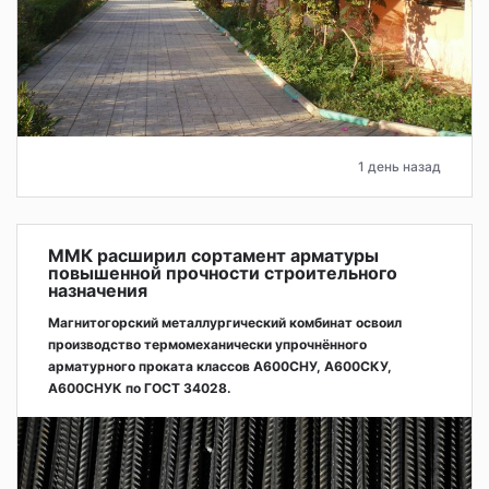
1 день назад
ММК расширил сортамент арматуры
повышенной прочности строительного
назначения
Магнитогорский металлургический комбинат освоил
производство термомеханически упрочнённого
арматурного проката классов А600СНУ, А600СКУ,
А600СНУК по ГОСТ 34028.