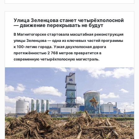
Улица Зеленцова станет четырёхполосной
— движение перекрывать не будут
В Магнитогорске стартовала масштабная реконструкция
улицы Зеленцова — одна из ключевых частей программы
к 100-летию города. Узкая двухполосная дорога
протяжённостью 2 768 метров превратится в
современную четырёхполосную магистраль.