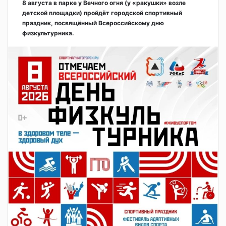
8 августа в парке у Вечного огня (у «ракушки» возле
детской площадки) пройдёт городской спортивный
праздник, посвящённый Всероссийскому дню
физкультурника.