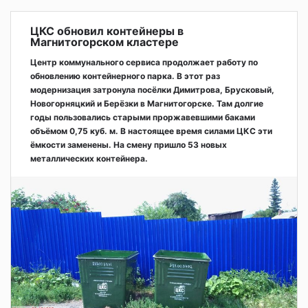
ЦКС обновил контейнеры в
Магнитогорском кластере
Центр коммунального сервиса продолжает работу по
обновлению контейнерного парка. В этот раз
модернизация затронула посёлки Димитрова, Брусковый,
Новогорняцкий и Берёзки в Магнитогорске. Там долгие
годы пользовались старыми проржавевшими баками
объёмом 0,75 куб. м. В настоящее время силами ЦКС эти
ёмкости заменены. На смену пришло 53 новых
металлических контейнера.