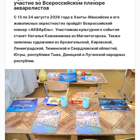
участие во Всероссийском пленэре
акварелистов
С 13 по 24 августа 2026 года в Ханты-Мансийске и его
живописных окрестностях пройдёт Всероссийский
пленэр «АКВАрЕль». Участником культурного события
станет Наталья Кожевникова из Магнитогорска. Также
заявлены художники из Архангельской, Кировской,
Ленинградской, Тюменской и Свердловской областей,
Югры, республики Тыва, Донецкой и Луганской народных
республик.