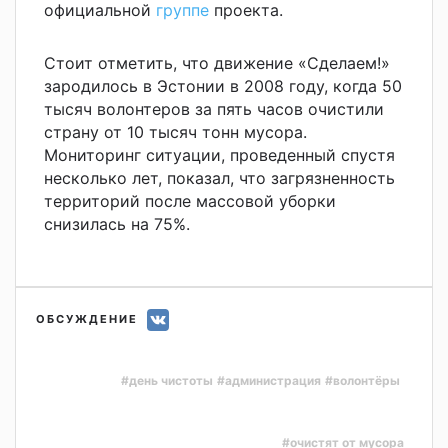
официальной
группе
проекта.
Стоит отметить, что движение «Сделаем!»
зародилось в Эстонии в 2008 году, когда 50
тысяч волонтеров за пять часов очистили
страну от 10 тысяч тонн мусора.
Мониторинг ситуации, проведенный спустя
несколько лет, показал, что загрязненность
территорий после массовой уборки
снизилась на 75%.
ОБСУЖДЕНИЕ
#день чистоты
#администрация
#волонтёры
#очистят от мусора