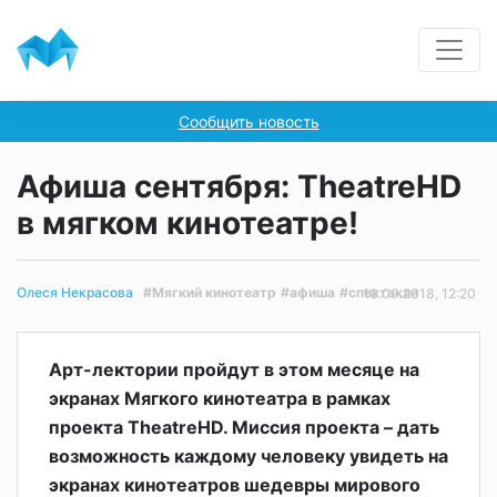
Сообщить новость
Афиша сентября: TheatreHD
в мягком кинотеатре!
#Мягкий кинотеатр
#афиша
#спектакли
Олеся Некрасова
10.09.2018, 12:20
Арт-лектории пройдут в этом месяце на
экранах Мягкого кинотеатра в рамках
проекта TheatreHD. Миссия проекта – дать
возможность каждому человеку увидеть на
экранах кинотеатров шедевры мирового