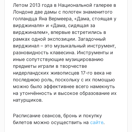
Летом 2013 года в Национальной галерее в
Лондоне две дамы с полотен знаменитого
голландца Яна Вермеера, «Дама, стоящая у
вирджиналя» и «Дама, сидящая за
вирджиналем», впервые встретились в
рамках одной экспозиции. Загадочный
вирджинал – это музыкальный инструмент,
разновидность клавесина. Инструменты и
иные сопутствующие музицированию
предметы играли в творчестве
нидерландских живописцев 17-го века не
последнюю роль, поскольку с их помощью
можно было эффективнее всего намекнуть
на утончённость и высокое образование их
натурщиков.
Расписание сеансов, бронь и покупку
билетов можно осуществить на
сайте
.