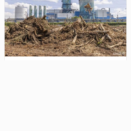
2 дня назад
Сотрудники Госавтоинспекции выявили
поддельный полис ОСАГО
Водитель, предъявивший такой документ, доставлен в
отдел полиции для дальнейших разбирательств.