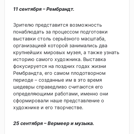
11 сентября – Рембрандт.
Зрителю представится возможность
понаблюдать за процессом подготовки
выставки столь серьёзного масштаба,
организацией которой занимались два
крупнейших мировых музея, а также узнать
историю самого художника. Выставка
фокусируется на поздних годах жизни
Рембрандта, его самом плодотворном
периоде – созданные им в это время
шедевры справедливо считаются его
определяющими работами, именно они
сформировали наше представление о
художнике и его творчестве.
25 сентября – Вермеер и музыка.