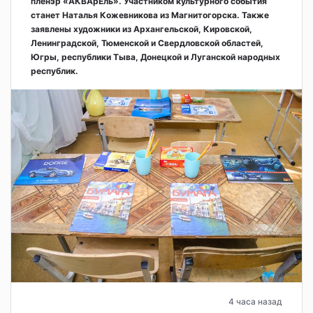
пленэр «АКВАрЕль». Участником культурного события
станет Наталья Кожевникова из Магнитогорска. Также
заявлены художники из Архангельской, Кировской,
Ленинградской, Тюменской и Свердловской областей,
Югры, республики Тыва, Донецкой и Луганской народных
республик.
4 часа назад