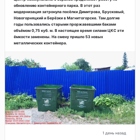
обновлению контейнерного парка. В этот раз
модернизация затронула посёлки Димитрова, Брусковый,
Новогорняцкий и Берёзки в Магнитогорске. Там долгие
годы пользовались старыми проржавевшими баками
объёмом 0,75 куб. м. В настоящее время силами ЦКС эти
ёмкости заменены. На смену пришло 53 новых
металлических контейнера.
1 день назад