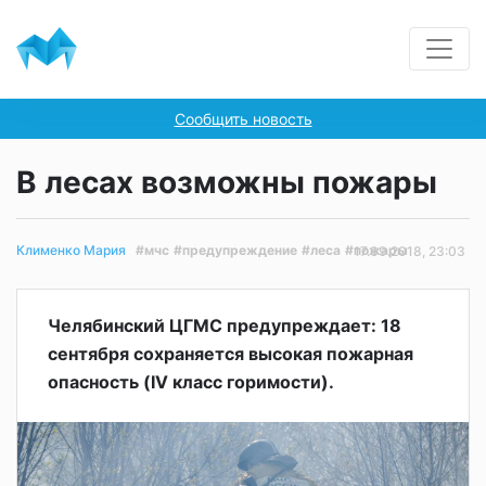
Сообщить новость
В лесах возможны пожары
#мчс
#предупреждение
#леса
#пожары
Клименко Мария
17.09.2018, 23:03
Челябинский ЦГМС предупреждает: 18
сентября сохраняется высокая пожарная
опасность (IV класс горимости).