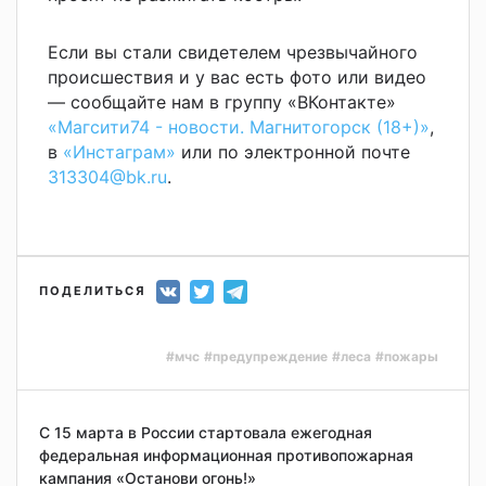
Если вы стали свидетелем чрезвычайного
происшествия и у вас есть фото или видео
— сообщайте нам в группу «ВКонтакте»
«Магсити74 - новости. Магнитогорск (18+)»
,
в
«Инстаграм»
или по электронной почте
313304@bk.ru
.
ПОДЕЛИТЬСЯ
#мчс
#предупреждение
#леса
#пожары
С 15 марта в России стартовала ежегодная
федеральная информационная противопожарная
кампания «Останови огонь!»