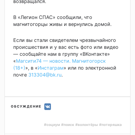
возвращался.
В «Легион СПАС» сообщили, что
магнитогорцы живы и вернулись домой.
Если вы стали свидетелем чрезвычайного
происшествия и у вас есть фото или видео
— сообщайте нам в группу «ВКонтакте»
«
Магсити74 — новости. Магнитогорск
(18+)
», в «
Инстаграм
» или по электронной
почте
313304@bk.ru
.
ОБСУЖДЕНИЕ
#социум
#поиск
#волонтёры
#потеряшка