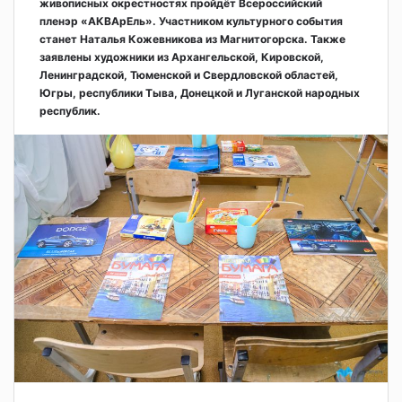
живописных окрестностях пройдёт Всероссийский
пленэр «АКВАрЕль». Участником культурного события
станет Наталья Кожевникова из Магнитогорска. Также
заявлены художники из Архангельской, Кировской,
Ленинградской, Тюменской и Свердловской областей,
Югры, республики Тыва, Донецкой и Луганской народных
республик.