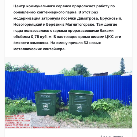
Центр коммунального сервиса продолжает работу по
обновлению контейнерного парка. В этот раз
модернизация затронула посёлки Димитрова, Брусковый,
Новогорняцкий и Берёзки в Магнитогорске. Там долгие
годы пользовались старыми проржавевшими баками
объёмом 0,75 куб. м. В настоящее время силами ЦКС эти
ёмкости заменены. На смену пришло 53 новых
металлических контейнера.
1 день назад