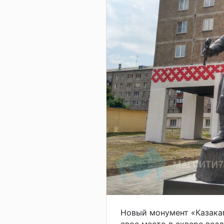
Новый монумент «Казака
свое место в сквере возл