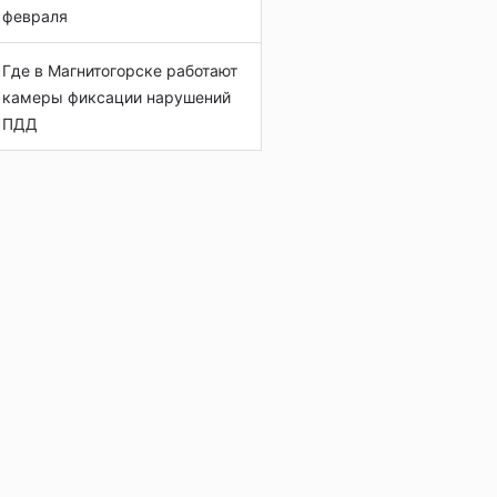
февраля
Где в Магнитогорске работают
камеры фиксации нарушений
ПДД