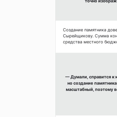
точно изображ
Создание памятника дов
Сырейщикову. Сумма конт
средства местного бюдж
— Думали, справится к 
но создание памятника
масштабный, поэтому в