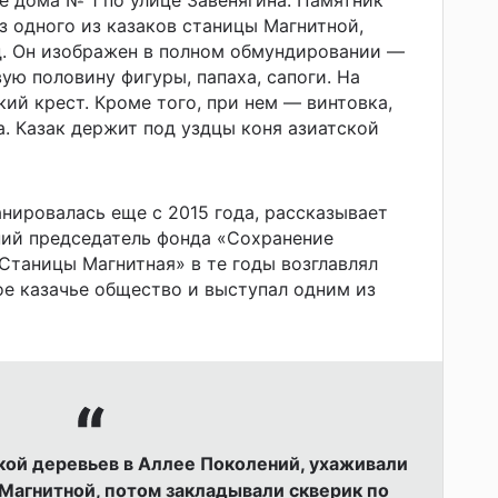
з одного из казаков станицы Магнитной,
д. Он изображен в полном обмундировании —
ую половину фигуры, папаха, сапоги. На
ий крест. Кроме того, при нем — винтовка,
а. Казак держит под уздцы коня азиатской
нировалась еще с 2015 года, рассказывает
ний председатель фонда «Сохранение
Станицы Магнитная» в те годы возглавлял
е казачье общество и выступал одним из
ой деревьев в Аллее Поколений, ухаживали
 Магнитной, потом закладывали скверик по