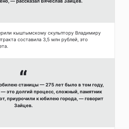
ено, — рассказал Вячеслав Зайцев.
ерили кыштымскому скульптору Владимиру
ракта составила 3,5 млн рублей, это
ета.
юбилею станицы — 275 лет было в том году,
 — это долгий процесс, сложный, памятник
от, приурочили к юбилею города, — говорит
Зайцев.