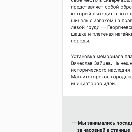
представляет собой обра
который выходит в похо
шинель с запахом на прав
левой груди — Георгиевск
шашка и плетеная нагайк
породы.
Установка мемориала пла
Вячеслав Зайцев. Нынеш
исторического наследия 
Магнитогорское городско
инициаторов идеи.
— Мы занимались посадк
за часовней в станице