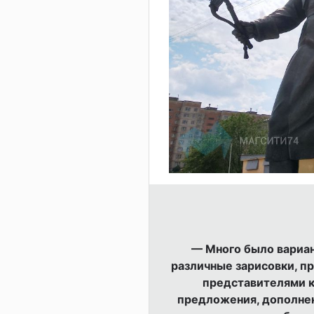
— Много было вариан
различные зарисовки, п
представителями к
предложения, дополнен