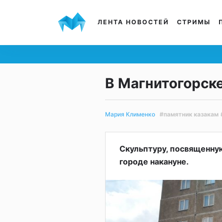
ЛЕНТА НОВОСТЕЙ
СТРИМЫ
В Магнитогорске
#памятник казакам
Мария Клименко
Скульптуру, посвященную
городе накануне.