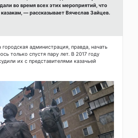
ждали во время всех этих мероприятий, что
 казакам, — рассказывает Вячеслав Зайцев.
 городская администрация, правда, начать
сь только спустя пару лет. В 2017 году
судили их с представителями казачьей