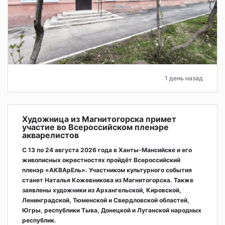
1 день назад
Художница из Магнитогорска примет
участие во Всероссийском пленэре
акварелистов
С 13 по 24 августа 2026 года в Ханты-Мансийске и его
живописных окрестностях пройдёт Всероссийский
пленэр «АКВАрЕль». Участником культурного события
станет Наталья Кожевникова из Магнитогорска. Также
заявлены художники из Архангельской, Кировской,
Ленинградской, Тюменской и Свердловской областей,
Югры, республики Тыва, Донецкой и Луганской народных
республик.