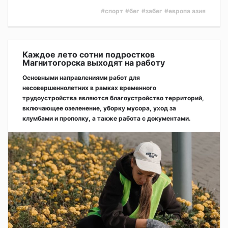
#спорт
#бег
#забег
#европа азия
Каждое лето сотни подростков
Магнитогорска выходят на работу
Основными направлениями работ для
несовершеннолетних в рамках временного
трудоустройства являются благоустройство территорий,
включающее озеленение, уборку мусора, уход за
клумбами и прополку, а также работа с документами.