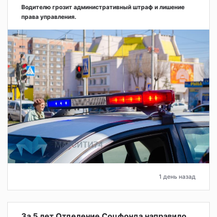
Водителю грозит административный штраф и лишение
права управления.
1 день назад
За 5 лет Отделение Соцфонда направило