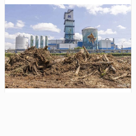
3 дня назад
Сотрудники Госавтоинспекции выявили
поддельный полис ОСАГО
Водитель, предъявивший такой документ, доставлен в