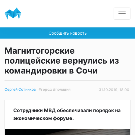
Сообщить новость
Магнитогорские
полицейские вернулись из
командировки в Сочи
#город
#полиция
Сергей Сотников
31.10.2019, 18:00
Сотрудники МВД обеспечивали порядок на
экономическом форуме.