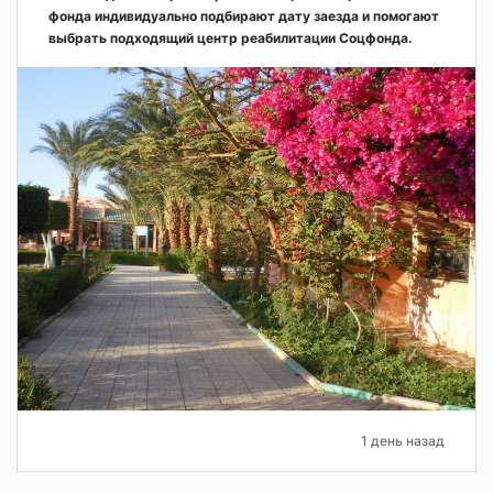
фонда индивидуально подбирают дату заезда и помогают
выбрать подходящий центр реабилитации Соцфонда.
1 день назад