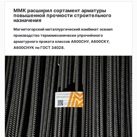
ММК расширил сортамент арматуры
повышенной прочности строительного
назначения
Магнитогорский металлургический комбинат освоил
производство термомеханически упрочнённого
арматурного проката классов А600СНУ, А600СКУ,
А600СНУК по ГОСТ 34028.