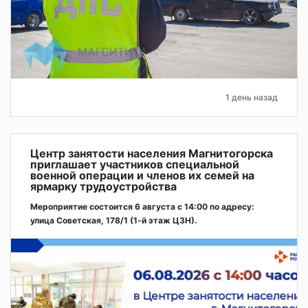
1 день назад
Центр занятости населения Магнитогорска
приглашает участников специальной
военной операции и членов их семей на
ярмарку трудоустройства
Мероприятие состоится 6 августа с 14:00 по адресу:
улица Советская, 178/1 (1‑й этаж ЦЗН).