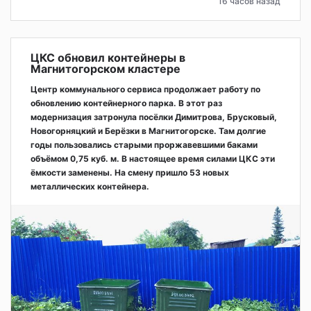
16 часов назад
ЦКС обновил контейнеры в
Магнитогорском кластере
Центр коммунального сервиса продолжает работу по
обновлению контейнерного парка. В этот раз
модернизация затронула посёлки Димитрова, Брусковый,
Новогорняцкий и Берёзки в Магнитогорске. Там долгие
годы пользовались старыми проржавевшими баками
объёмом 0,75 куб. м. В настоящее время силами ЦКС эти
ёмкости заменены. На смену пришло 53 новых
металлических контейнера.