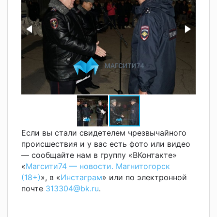
Если вы стали свидетелем чрезвычайного
происшествия и у вас есть фото или видео
— сообщайте нам в группу «ВКонтакте»
«
Магсити74 — новости. Магнитогорск
(18+)
», в «
Инстаграм
» или по электронной
почте
313304@bk.ru
.