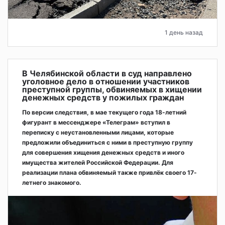
1 день назад
В Челябинской области в суд направлено
уголовное дело в отношении участников
преступной группы, обвиняемых в хищении
денежных средств у пожилых граждан
По версии следствия, в мае текущего года 18-летний
фигурант в мессенджере «Телеграм» вступил в
переписку с неустановленными лицами, которые
предложили объединиться с ними в преступную группу
для совершения хищения денежных средств и иного
имущества жителей Российской Федерации. Для
реализации плана обвиняемый также привлёк своего 17-
летнего знакомого.