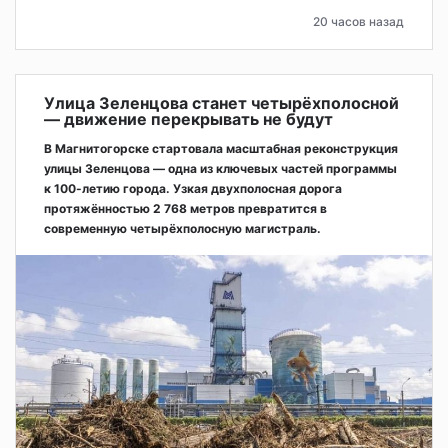
20 часов назад
Улица Зеленцова станет четырёхполосной
— движение перекрывать не будут
В Магнитогорске стартовала масштабная реконструкция
улицы Зеленцова — одна из ключевых частей программы
к 100-летию города. Узкая двухполосная дорога
протяжённостью 2 768 метров превратится в
современную четырёхполосную магистраль.