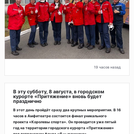
19 часов назад
В эту субботу, 8 августа, в городском
курорте «Притяжение» вновь будет
празднично
В этот день пройдёт сразу два крупных мероприятия. В 16
часов в Амфитеатре состоится финал уникального
проекта «Королевы спорта». Он проводится уже пятый
год на территории городского курорта «Притяжение»
под патронажем фонда «Я — женщина».