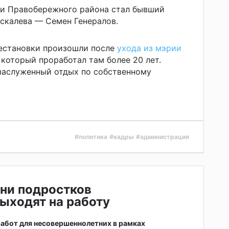
ии Правобережного района стал бывший
скалева — Семен Генералов.
естановки произошли после
ухода из мэрии
, который проработал там более 20 лет.
заслуженный отдых по собственному
#политика
#кадры
#администрация
ни подростков
ыходят на работу
абот для несовершеннолетних в рамках