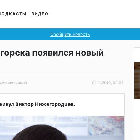
ПОДКАСТЫ
ВИДЕО
Сообщить новость
огорска появился новый
дминистрация
01.11.2019, 09:05
окинул Виктор Нижегородцев.