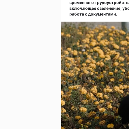
временного трудоустройств
включающее озеленение, убо
работа с документами.