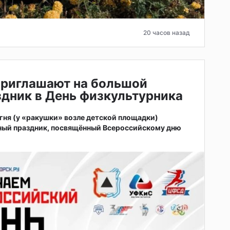
20 часов назад
приглашают на большой
дник в День физкультурника
 огня (у «ракушки» возле детской площадки)
ный праздник, посвящённый Всероссийскому дню