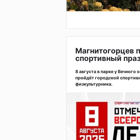
Магнитогорцев 
спортивный праз
8 августа в парке у Вечного
пройдёт городской спортив
физкультурника.