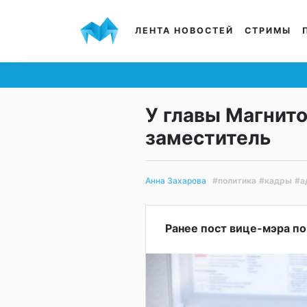
ЛЕНТА НОВОСТЕЙ
СТРИМЫ
У главы Магнит
заместитель
#политика
#кадры
#а
Анна Захарова
Ранее пост вице-мэра п