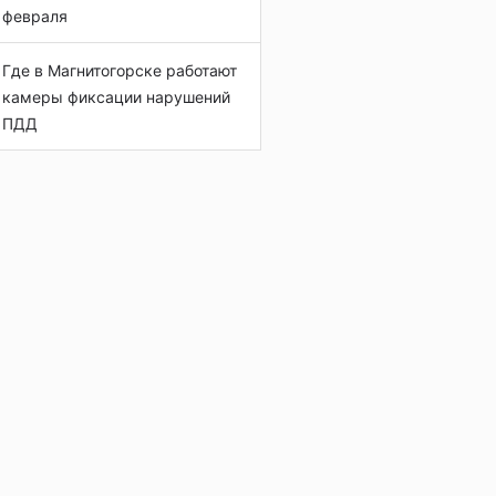
февраля
Где в Магнитогорске работают
камеры фиксации нарушений
ПДД