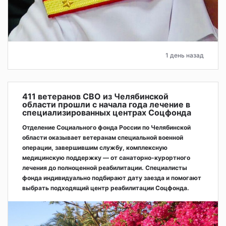
1 день назад
411 ветеранов СВО из Челябинской
области прошли с начала года лечение в
специализированных центрах Соцфонда
Отделение Социального фонда России по Челябинской
области оказывает ветеранам специальной военной
операции, завершившим службу, комплексную
медицинскую поддержку — от санаторно-курортного
лечения до полноценной реабилитации. Специалисты
фонда индивидуально подбирают дату заезда и помогают
выбрать подходящий центр реабилитации Соцфонда.