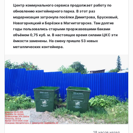
Центр коммунального сервиса продолжает работу по
обновлению контейнерного парка. В этот раз
модернизация затронула посёлки Димитрова, Брусковый,
Новогорняцкий и Берёзки в Магнитогорске. Там долгие
годы пользовались старыми проржавевшими баками
объёмом 0,75 куб. м. В настоящее время силами ЦКС эти
ёмкости заменены. На смену пришло 53 новых
металлических контейнера.
18 часов назад