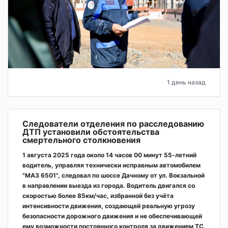
1 день назад
Следователи отделения по расследованию
ДТП установили обстоятельства
смертельного столкновения
1 августа 2025 года около 14 часов 00 минут 55-летний
водитель, управляя технически исправным автомобилем
"МАЗ 6501", следовал по шоссе Дачному от ул. Вокзальной
в направлении выезда из города. Водитель двигался со
скоростью более 85км/час, избранной без учёта
интенсивности движения, создающей реальную угрозу
безопасности дорожного движения и не обеспечивающей
ему возможности постоянного контроля за движением ТС,