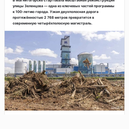
В Магнитогорске стартовала масштабная реконструкция
улицы Зеленцова — одна из ключевых частей программы
к 100-летию города. Узкая двухполосная дорога
протяжённостью 2 768 метров превратится в
современную четырёхполосную магистраль.
2 дня назад