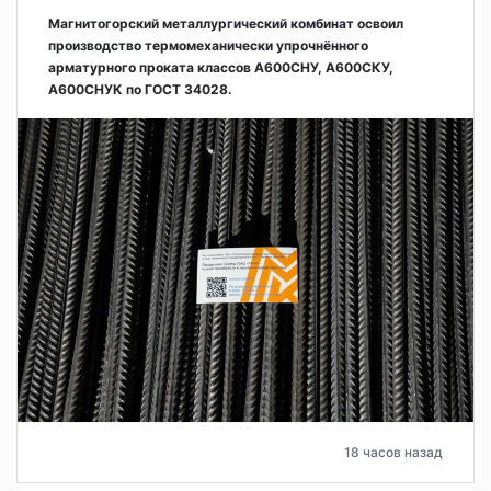
Магнитогорский металлургический комбинат освоил
производство термомеханически упрочнённого
арматурного проката классов А600СНУ, А600СКУ,
А600СНУК по ГОСТ 34028.
18 часов назад