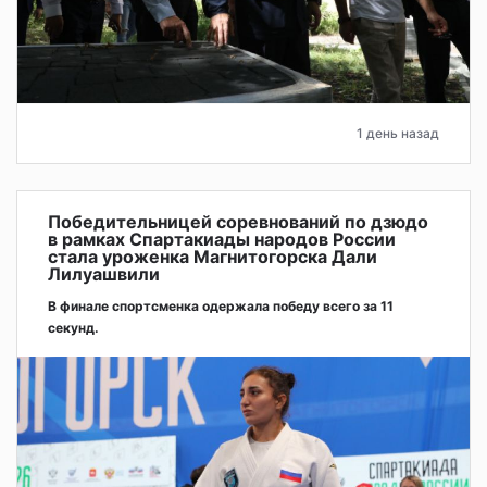
1 день назад
Победительницей соревнований по дзюдо
в рамках Спартакиады народов России
стала уроженка Магнитогорска Дали
Лилуашвили
В финале спортсменка одержала победу всего за 11
секунд.