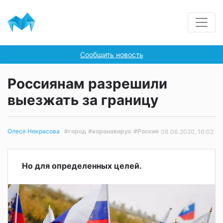
Сообщить новость
Россиянам разрешили
выезжать за границу
#город
#коронавирус
#Россия
Олеся Некрасова
08.06.2020, 16:02
Но для определенных целей.