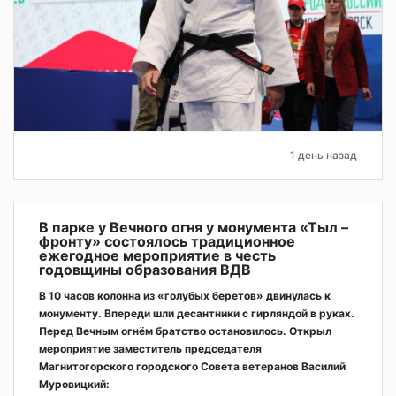
1 день назад
В парке у Вечного огня у монумента «Тыл –
фронту» состоялось традиционное
ежегодное мероприятие в честь
годовщины образования ВДВ
В 10 часов колонна из «голубых беретов» двинулась к
монументу. Впереди шли десантники с гирляндой в руках.
Перед Вечным огнём братство остановилось. Открыл
мероприятие заместитель председателя
Магнитогорского городского Совета ветеранов Василий
Муровицкий: