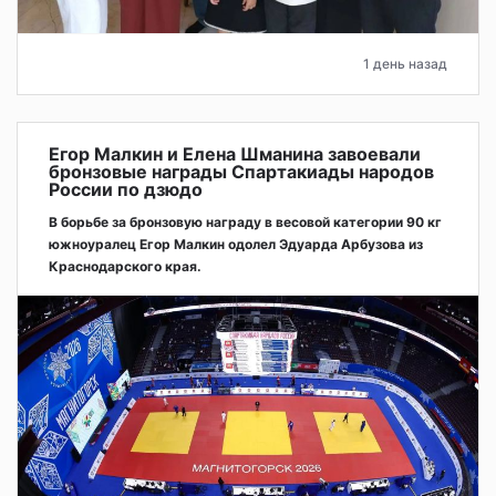
1 день назад
Егор Малкин и Елена Шманина завоевали
бронзовые награды Спартакиады народов
России по дзюдо
В борьбе за бронзовую награду в весовой категории 90 кг
южноуралец Егор Малкин одолел Эдуарда Арбузова из
Краснодарского края.