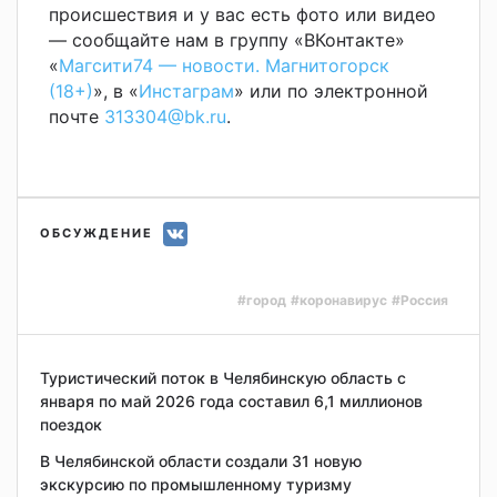
происшествия и у вас есть фото или видео
— сообщайте нам в группу «ВКонтакте»
«
Магсити74 — новости. Магнитогорск
(18+)
», в «
Инстаграм
» или по электронной
почте
313304@bk.ru
.
ОБСУЖДЕНИЕ
#город
#коронавирус
#Россия
Туристический поток в Челябинскую область с
января по май 2026 года составил 6,1 миллионов
поездок
В Челябинской области создали 31 новую
экскурсию по промышленному туризму