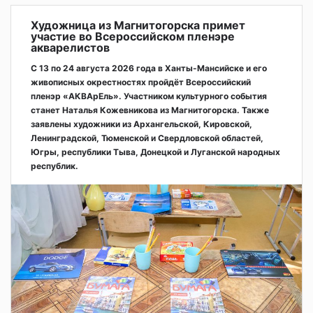
Художница из Магнитогорска примет
участие во Всероссийском пленэре
акварелистов
С 13 по 24 августа 2026 года в Ханты-Мансийске и его
живописных окрестностях пройдёт Всероссийский
пленэр «АКВАрЕль». Участником культурного события
станет Наталья Кожевникова из Магнитогорска. Также
заявлены художники из Архангельской, Кировской,
Ленинградской, Тюменской и Свердловской областей,
Югры, республики Тыва, Донецкой и Луганской народных
республик.