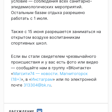
условие — соблюдения всех санитарно-
эпидемиологических мероприятий.
Остальным базам отдыха разрешено
работать с 1 июля.
Также с 15 июня разрешается заниматься на
открытом воздухе воспитанникам
спортивных школ.
Если вы стали свидетелем чрезвычайного
происшествия и у вас есть фото или видео
— сообщайте нам в группу «ВКонтакте»
«
Магсити74 — новости. Магнитогорск
(18+)
», в «
Инстаграм
» или по электронной
почте
313304@bk.ru
.
ОБСУЖДЕНИЕ