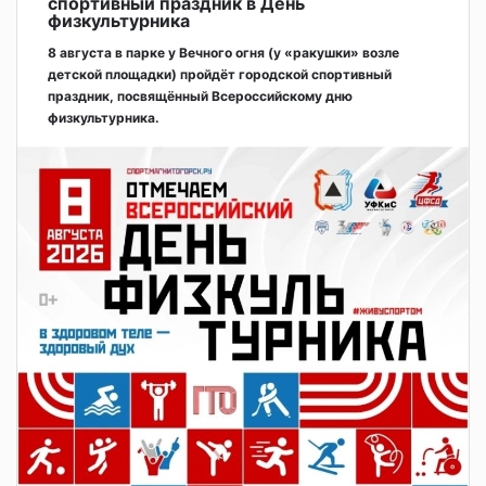
спортивный праздник в День
физкультурника
8 августа в парке у Вечного огня (у «ракушки» возле
детской площадки) пройдёт городской спортивный
праздник, посвящённый Всероссийскому дню
физкультурника.