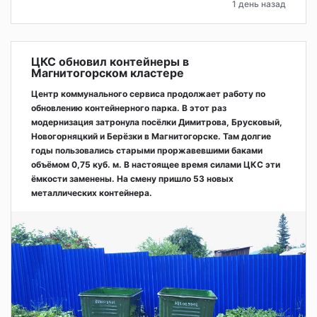
1 день назад
ЦКС обновил контейнеры в
Магнитогорском кластере
Центр коммунального сервиса продолжает работу по
обновлению контейнерного парка. В этот раз
модернизация затронула посёлки Димитрова, Брусковый,
Новогорняцкий и Берёзки в Магнитогорске. Там долгие
годы пользовались старыми проржавевшими баками
объёмом 0,75 куб. м. В настоящее время силами ЦКС эти
ёмкости заменены. На смену пришло 53 новых
металлических контейнера.