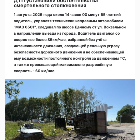
ДТП установили обстоятельства
смертельного столкновения
1 августа 2025 года около 14 часов 00 минут 55-летний
водитель, управляя технически исправным автомобилем
"МАЗ 6501", следовал по шоссе Дачному от ул. Вокзальной
в направлении выезда из города. Водитель двигался со
скоростью более 85км/час, избранной без учёта
интенсивности движения, создающей реальную угрозу
безопасности дорожного движения и не обеспечивающей
ему возможности постоянного контроля за движением ТС,
а также превышающей максимально разрешённую
скорость - 60 км/час.