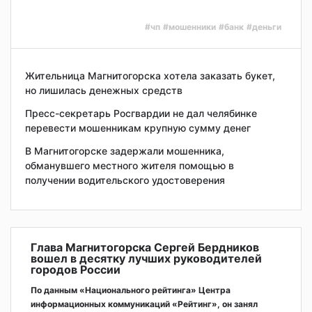
#чп
#мошенники
#банк
#деньги
Жительница Магнитогорска хотела заказать букет,
но лишилась денежных средств
Пресс-секретарь Росгвардии не дал челябинке
перевести мошенникам крупную сумму денег
В Магнитогорске задержали мошенника,
обманувшего местного жителя помощью в
получении водительского удостоверения
Глава Магнитогорска Сергей Бердников
вошел в десятку лучших руководителей
городов России
По данным «Национального рейтинга» Центра
информационных коммуникаций «Рейтинг», он занял