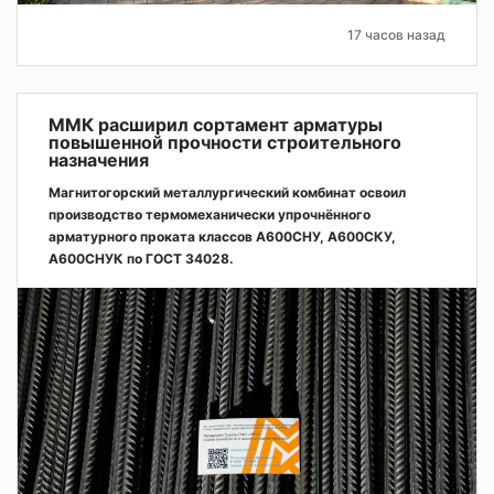
17 часов назад
ММК расширил сортамент арматуры
повышенной прочности строительного
назначения
Магнитогорский металлургический комбинат освоил
производство термомеханически упрочнённого
арматурного проката классов А600СНУ, А600СКУ,
А600СНУК по ГОСТ 34028.