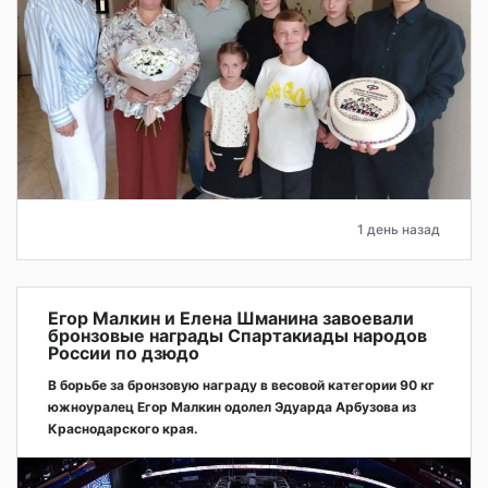
1 день назад
Егор Малкин и Елена Шманина завоевали
бронзовые награды Спартакиады народов
России по дзюдо
В борьбе за бронзовую награду в весовой категории 90 кг
южноуралец Егор Малкин одолел Эдуарда Арбузова из
Краснодарского края.