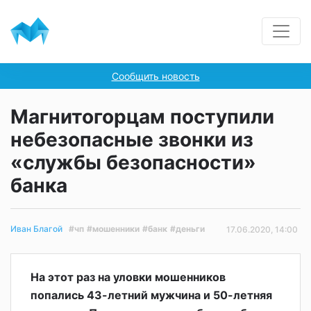
Сообщить новость
Магнитогорцам поступили
небезопасные звонки из
«службы безопасности»
банка
#чп
#мошенники
#банк
#деньги
Иван Благой
17.06.2020, 14:00
На этот раз на уловки мошенников
попались 43-летний мужчина и 50-летняя