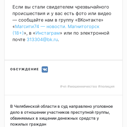
Если вы стали свидетелем чрезвычайного
происшествия и у вас есть фото или видео
— сообщайте нам в группу «ВКонтакте»
«
Магсити74 — новости. Магнитогорск
(18+)
», в «
Инстаграм
» или по электронной
почте
313304@bk.ru
.
ОБСУЖДЕНИЕ
#чп
#мошенничество
#полиция
В Челябинской области в суд направлено уголовное
дело в отношении участников преступной группы,
обвиняемых в хищении денежных средств у
пожилых граждан