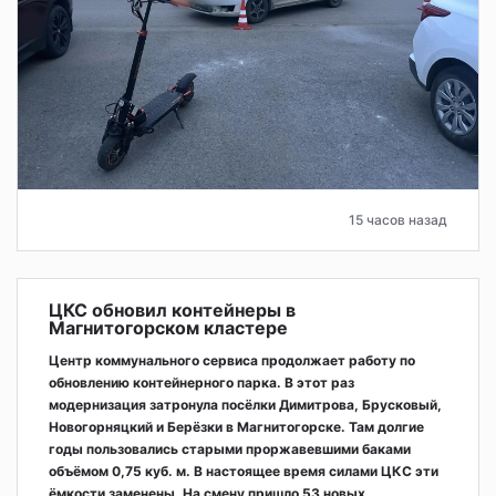
15 часов назад
ЦКС обновил контейнеры в
Магнитогорском кластере
Центр коммунального сервиса продолжает работу по
обновлению контейнерного парка. В этот раз
модернизация затронула посёлки Димитрова, Брусковый,
Новогорняцкий и Берёзки в Магнитогорске. Там долгие
годы пользовались старыми проржавевшими баками
объёмом 0,75 куб. м. В настоящее время силами ЦКС эти
ёмкости заменены. На смену пришло 53 новых