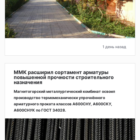
1 день назад
ММК расширил сортамент арматуры
повышенной прочности строительного
назначения
Магнитогорский металлургический комбинат освоил
производство термомеханически упрочнённого
арматурного проката классов А600СНУ, А600СКУ,
А600СНУК по ГОСТ 34028.