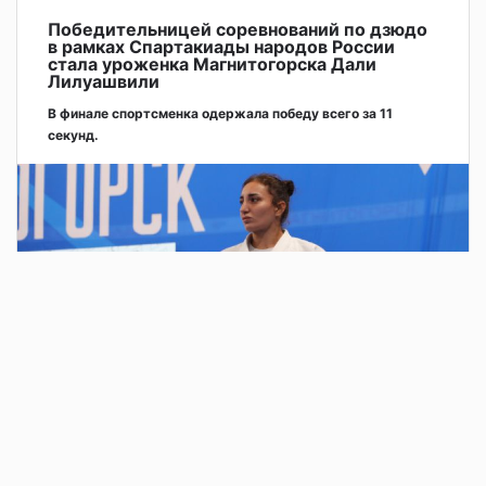
Победительницей соревнований по дзюдо
в рамках Спартакиады народов России
стала уроженка Магнитогорска Дали
Лилуашвили
В финале спортсменка одержала победу всего за 11
секунд.
2 дня назад