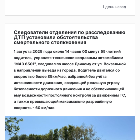
1 день назад
Следователи отделения по расследованию
ДТП установили обстоятельства
смертельного столкновения
1 августа 2025 года около 14 часов 00 минут 55-летний
водитель, управляя технически исправным автомобилем
"МАЗ 6501", следовал по шоссе Дачному от ул. Вокзальной
в направлении выезда из города. Водитель двигался со
скоростью более 85км/час, избранной без учёта
интенсивности движения, создающей реальную угрозу
безопасности дорожного движения и не обеспечивающей
ему возможности постоянного контроля за движением ТС,
а также превышающей максимально разрешённую
скорость - 60 км/час.