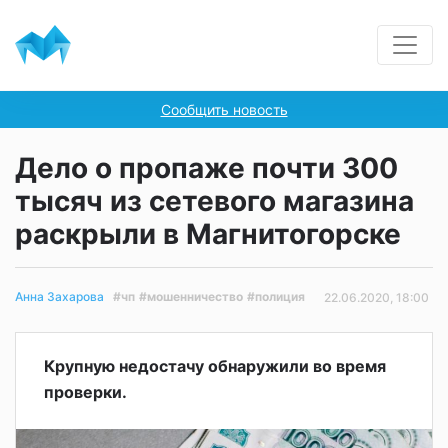
Сообщить новость
Дело о пропаже почти 300
тысяч из сетевого магазина
раскрыли в Магнитогорске
#чп
#мошенничество
#полиция
Анна Захарова
22.06.2020, 18:00
Крупную недостачу обнаружили во время
проверки.