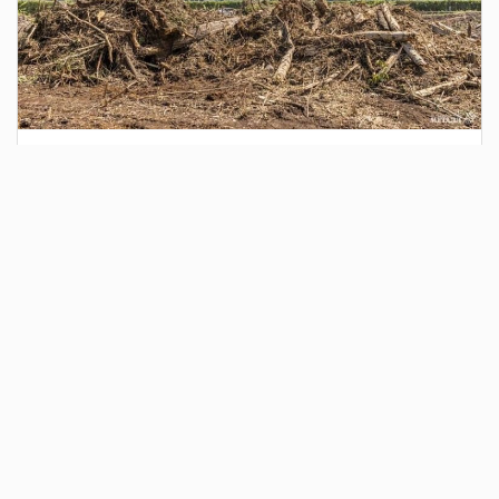
2 дня назад
Сотрудники Госавтоинспекции выявили
поддельный полис ОСАГО
Водитель, предъявивший такой документ, доставлен в
отдел полиции для дальнейших разбирательств.