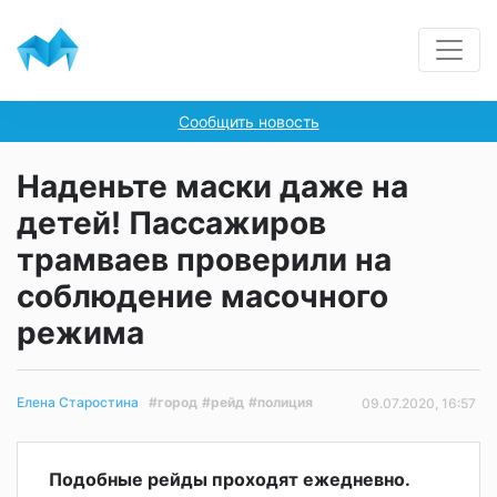
Сообщить новость
Наденьте маски даже на
детей! Пассажиров
трамваев проверили на
соблюдение масочного
режима
#город
#рейд
#полиция
Елена Старостина
09.07.2020, 16:57
Подобные рейды проходят ежедневно.