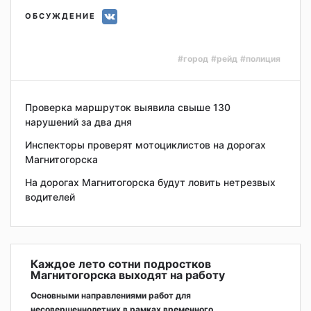
ОБСУЖДЕНИЕ
#город
#рейд
#полиция
Проверка маршруток выявила свыше 130
нарушений за два дня
Инспекторы проверят мотоциклистов на дорогах
Магнитогорска
На дорогах Магнитогорска будут ловить нетрезвых
водителей
Каждое лето сотни подростков
Магнитогорска выходят на работу
Основными направлениями работ для
несовершеннолетних в рамках временного