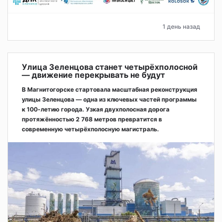
1 день назад
Улица Зеленцова станет четырёхполосной
— движение перекрывать не будут
В Магнитогорске стартовала масштабная реконструкция
улицы Зеленцова — одна из ключевых частей программы
к 100-летию города. Узкая двухполосная дорога
протяжённостью 2 768 метров превратится в
современную четырёхполосную магистраль.