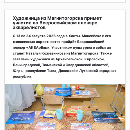
Художница из Магнитогорска примет
участие во Всероссийском пленэре
акварелистов
С 13 по 24 августа 2026 года в Ханты-Мансийске и его
живописных окрестностях пройдёт Всероссийский
пленэр «АКВАрЕль». Участником культурного события
станет Наталья Кожевникова из Магнитогорска. Также
заявлены художники из Архангельской, Кировской,
Ленинградской, Тюменской и Свердловской областей,
Югры, республики Тыва, Донецкой и Луганской народных
республик.