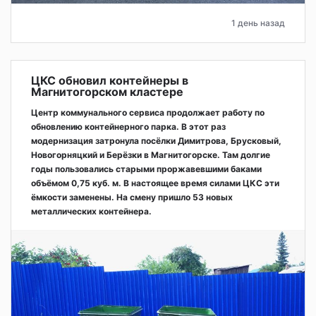
1 день назад
ЦКС обновил контейнеры в
Магнитогорском кластере
Центр коммунального сервиса продолжает работу по
обновлению контейнерного парка. В этот раз
модернизация затронула посёлки Димитрова, Брусковый,
Новогорняцкий и Берёзки в Магнитогорске. Там долгие
годы пользовались старыми проржавевшими баками
объёмом 0,75 куб. м. В настоящее время силами ЦКС эти
ёмкости заменены. На смену пришло 53 новых
металлических контейнера.