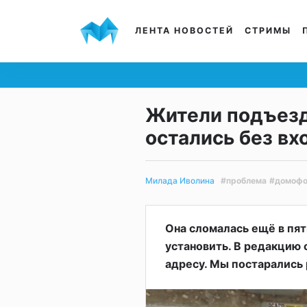
ЛЕНТА НОВОСТЕЙ
СТРИМЫ
Жители подъезд
остались без вх
#проблема
#домоф
Милада Иволина
Она сломалась ещё в пят
установить. В редакцию
адресу. Мы постарались 