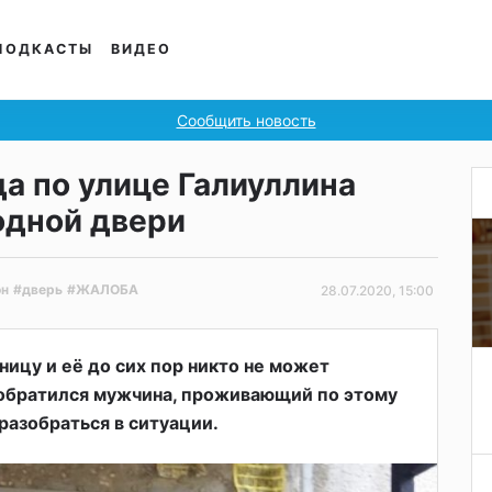
ПОДКАСТЫ
ВИДЕО
Сообщить новость
а по улице Галиуллина
одной двери
он
#дверь
#ЖАЛОБА
28.07.2020, 15:00
ницу и её до сих пор никто не может
 обратился мужчина, проживающий по этому
разобраться в ситуации.