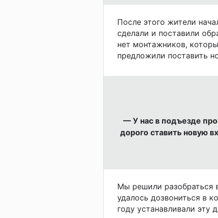
После этого жители нача
сделали и поставили обра
нет монтажников, котор
предложили поставить но
— У нас в подъезде пр
дорого ставить новую в
Мы решили разобраться в
удалось дозвониться в к
году устанавливали эту 