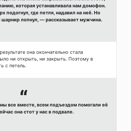
панию, которая устанавливала нам домофон.
х подогнул, где петля, надавил на неё. Но
я шарнир лопнул, — рассказывает мужчина.
результате она окончательно стала
ыло ни открыть, ни закрыть. Поэтому в
ь с петель.
мы все вместе, всем подъездом помогали её
ейчас она стот у нас в подвале.