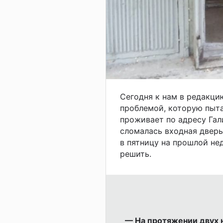
Сегодня к нам в редакци
проблемой, которую пыта
проживает по адресу Гали
сломалась входная дверь
в пятницу на прошлой нед
решить.
— На протяжении двух н