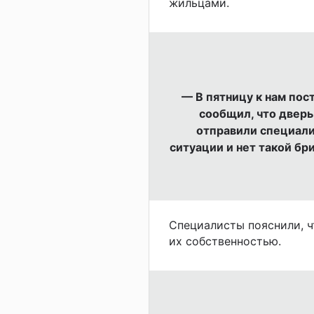
жильцами.
— В пятницу к нам пос
сообщил, что дверь
отправили специали
ситуации и нет такой б
Специалисты пояснили, ч
их собственностью.