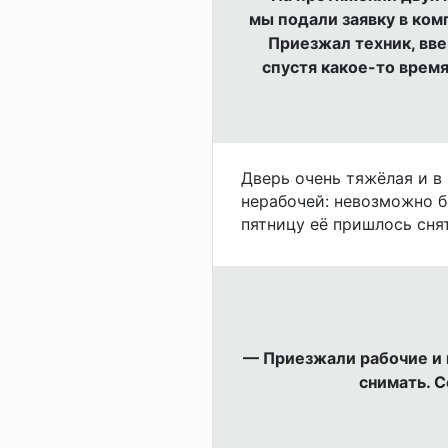
мы подали заявку в ком
Приезжал техник, ввер
спустя какое-то врем
Дверь очень тяжёлая и в 
нерабочей: невозможно б
пятницу её пришлось снят
— Приезжали рабочие и 
снимать. С