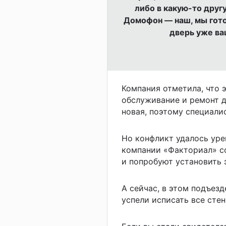
либо в какую-то другу
Домофон — наш, мы гото
дверь уже ва
Компания отметила, что 
обслуживание и ремонт д
новая, поэтому специали
Но конфликт удалось урег
компании «Факториал» с
и попробуют установить 
А сейчас, в этом подъез
успели исписать все стен