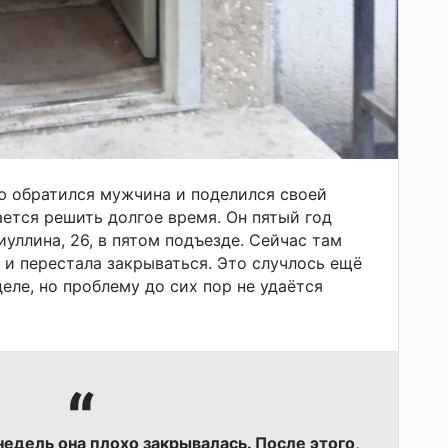
ю обратился мужчина и поделился своей
ется решить долгое время. Он пятый год
уллина, 26, в пятом подъезде. Сейчас там
 и перестала закрываться. Это случлось ещё
еле, но проблему до сих пор не удаётся
едель она плохо закрывалась. После этого,