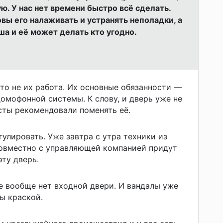
ю. У нас нет времени быстро всё сделать.
вы его налаживать и устранять неполадки, а
ша и её может делать кто угодно.
это не их работа. Их основные обязанности —
омофонной системы. К слову, и дверь уже не
сты рекомендовали поменять её.
улировать. Уже завтра с утра техники из
овместно с управляющей компанией придут
эту дверь.
де вообще нет входной двери. И вандалы уже
ы краской.