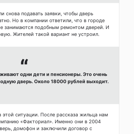
ли снова подавать заявки, чтобы дверь
тно. Но в компании ответили, что в городе
ые занимаются подобным ремонтом дверей. И
вую. Жителей такой вариант не устроил.
оживают одни дети и пенсионеры. Это очень
ходную дверь. Около 18000 рублей выходит.
 этой ситуации. После рассказа жильца нам
омпанию «Факториал». Именно они в 2004
дверь, домофон и заключили договор с