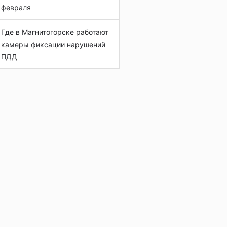
февраля
Где в Магнитогорске работают
камеры фиксации нарушений
ПДД