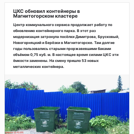
ЦКС обновил контейнеры в
Магнитогорском кластере
Центр коммунального сервиса продолжает работу по
обновлению контейнерного парка. В этот раз
модернизация затронула посёлки Димитрова, Брусковый,
Новогорняцкий и Берёзки в Магнитогорске. Там долгие
годы пользовались старыми проржавевшими баками
объёмом 0,75 куб. м. В настоящее время силами ЦКС эти
ёмкости заменены. На смену пришло 53 новых
металлических контейнера.