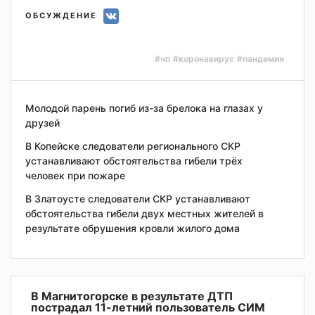
ОБСУЖДЕНИЕ
#чп
#коронавирус
#пандемия
Молодой парень погиб из-за брелока на глазах у
друзей
В Копейске следователи регионального СКР
устанавливают обстоятельства гибели трёх
человек при пожаре
В Златоусте следователи СКР устанавливают
обстоятельства гибели двух местных жителей в
результате обрушения кровли жилого дома
В Магнитогорске в результате ДТП
пострадал 11-летний пользователь СИМ