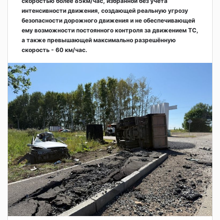
скоростью более 85км/час, избранной без учёта
интенсивности движения, создающей реальную угрозу
безопасности дорожного движения и не обеспечивающей
ему возможности постоянного контроля за движением ТС,
а также превышающей максимально разрешённую
скорость - 60 км/час.