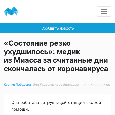
Сообщить новость
«Состояние резко
ухудшилось»: медик
из Миасса за считанные дни
скончалась от коронавируса
#чп
#коронавирус
#пандемия
Ксения Лебедева
30.07.2020, 17:00
Она работала сотрудницей станции скорой
помощи.