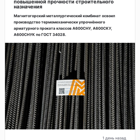
повышенной прочности строительного
назначения
Магнитогорский металлургический комбинат освоил
производство термомеханически упрочнённого
арматурного проката классов А600СНУ, А600СКУ,
А600СНУК по ГОСТ 34028.
1 день назад