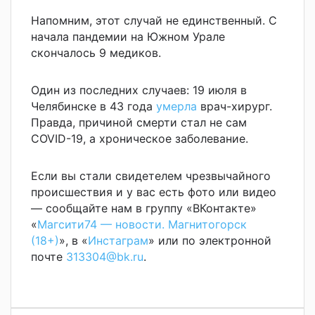
Напомним, этот случай не единственный. С
начала пандемии на Южном Урале
скончалось 9 медиков.
Один из последних случаев: 19 июля в
Челябинске в 43 года
умерла
врач-хирург.
Правда, причиной смерти стал не сам
COVID-19, а хроническое заболевание.
Если вы стали свидетелем чрезвычайного
происшествия и у вас есть фото или видео
— сообщайте нам в группу «ВКонтакте»
«
Магсити74 — новости. Магнитогорск
(18+)
», в «
Инстаграм
» или по электронной
почте
313304@bk.ru
.