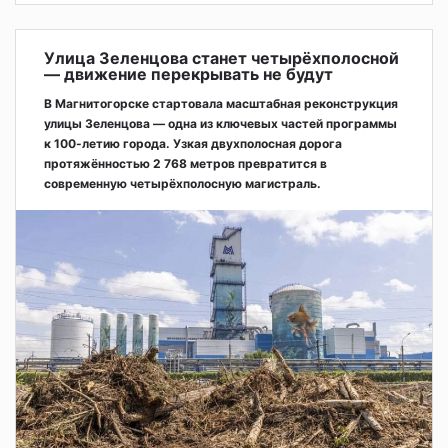
Улица Зеленцова станет четырёхполосной
— движение перекрывать не будут
В Магнитогорске стартовала масштабная реконструкция
улицы Зеленцова — одна из ключевых частей программы
к 100-летию города. Узкая двухполосная дорога
протяжённостью 2 768 метров превратится в
современную четырёхполосную магистраль.