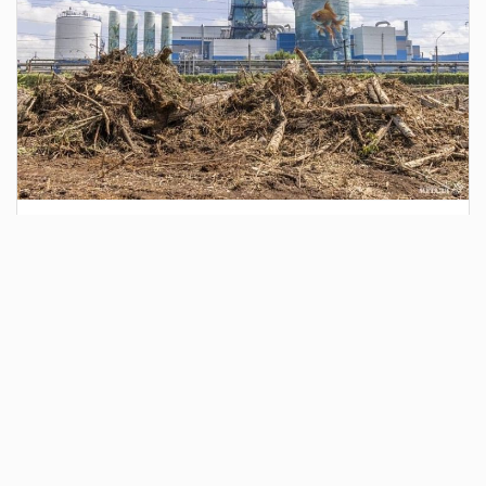
2 дня назад
Сотрудники Госавтоинспекции выявили
поддельный полис ОСАГО
Водитель, предъявивший такой документ, доставлен в
отдел полиции для дальнейших разбирательств.