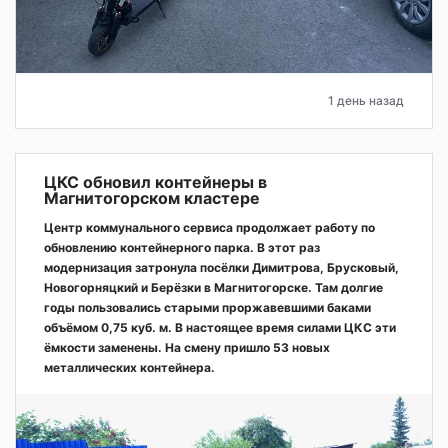
1 день назад
ЦКС обновил контейнеры в
Магнитогорском кластере
Центр коммунального сервиса продолжает работу по
обновлению контейнерного парка. В этот раз
модернизация затронула посёлки Димитрова, Брусковый,
Новогорняцкий и Берёзки в Магнитогорске. Там долгие
годы пользовались старыми проржавевшими баками
объёмом 0,75 куб. м. В настоящее время силами ЦКС эти
ёмкости заменены. На смену пришло 53 новых
металлических контейнера.