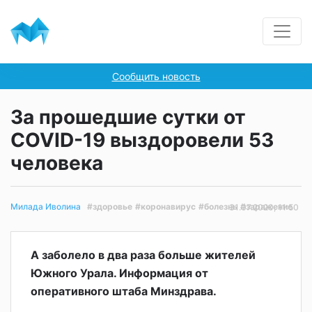
Сообщить новость
За прошедшие сутки от
COVID-19 выздоровели 53
человека
#здоровье
#коронавирус
#болезнь
#заражение
Милада Иволина
31.07.2020, 11:50
А заболело в два раза больше жителей
Южного Урала. Информация от
оперативного штаба Минздрава.