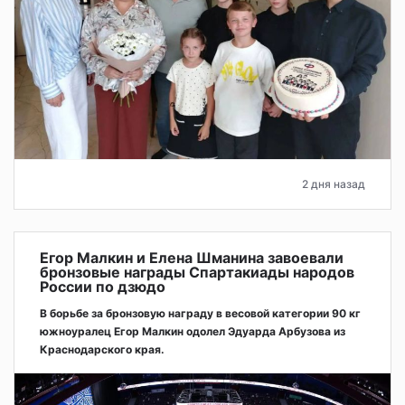
2 дня назад
Егор Малкин и Елена Шманина завоевали
бронзовые награды Спартакиады народов
России по дзюдо
В борьбе за бронзовую награду в весовой категории 90 кг
южноуралец Егор Малкин одолел Эдуарда Арбузова из
Краснодарского края.