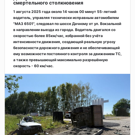
смертельного столкновения
1 августа 2025 года около 14 часов 00 минут 55-летний
водитель, управляя технически исправным автомобилем
"МАЗ 6501", следовал по шоссе Дачному от ул. Вокзальной
в направлении выезда из города. Водитель двигался со
скоростью более 85км/час, избранной без учёта
интенсивности движения, создающей реальную угрозу
безопасности дорожного движения и не обеспечивающей
ему возможности постоянного контроля за движением ТС,
а также превышающей максимально разрешённую
скорость - 60 км/час.