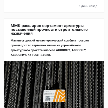
1 день назад
ММК расширил сортамент арматуры
повышенной прочности строительного
назначения
Магнитогорский металлургический комбинат освоил
производство термомеханически упрочнённого
арматурного проката классов А600СНУ, А600СКУ,
А600СНУК по ГОСТ 34028.