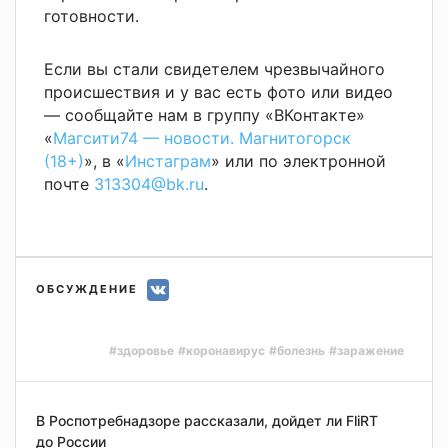
готовности.
Если вы стали свидетелем чрезвычайного
происшествия и у вас есть фото или видео
— сообщайте нам в группу «ВКонтакте»
«
Магсити74 — новости. Магнитогорск
(18+)
», в «
Инстаграм
» или по электронной
почте
313304@bk.ru
.
ОБСУЖДЕНИЕ
#здоровье
#коронавирус
#болезнь
#заражение
В Роспотребнадзоре рассказали, дойдет ли FliRT
до России