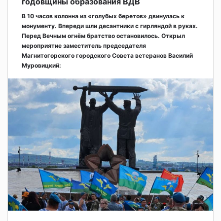
годовщины образования ВДВ
В 10 часов колонна из «голубых беретов» двинулась к
монументу. Впереди шли десантники с гирляндой в руках.
Перед Вечным огнём братство остановилось. Открыл
мероприятие заместитель председателя
Магнитогорского городского Совета ветеранов Василий
Муровицкий: