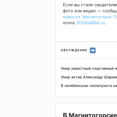
Если вы стали свидетеле
фото или видео — сообща
новости. Магнитогорск (1
почте
313304@bk.ru
.
ОБСУЖДЕНИЕ
Умер известный спортивный ж
Умер актер Александр Ширви
В челябинском теплопункте н
В Магнитогорске