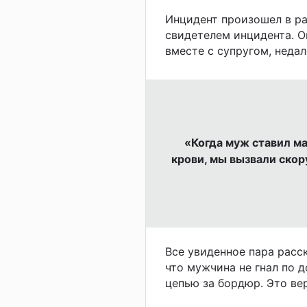
Инцидент произошел в р
свидетелем инцидента. О
вместе
с супругом, неда
«Когда муж ставил м
крови, мы вызвали скор
Все увиденное пара расс
что мужчина не гнал по д
цепью за бордюр. Это ве