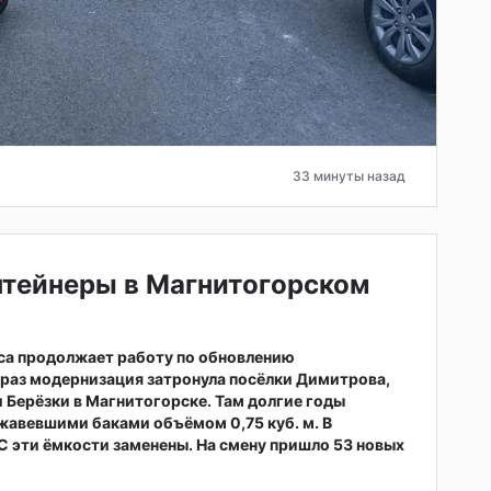
33 минуты назад
нтейнеры в Магнитогорском
са продолжает работу по обновлению
т раз модернизация затронула посёлки Димитрова,
 Берёзки в Магнитогорске. Там долгие годы
жавевшими баками объёмом 0,75 куб. м. В
 эти ёмкости заменены. На смену пришло 53 новых