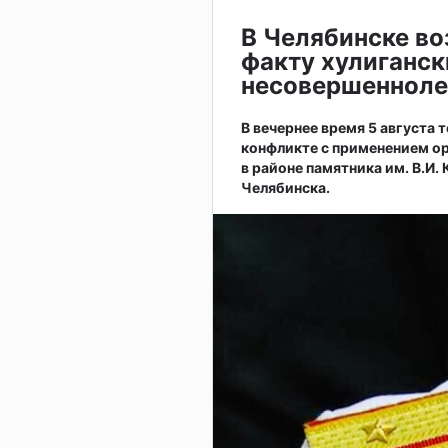
В Челябинске во
факту хулиганск
несовершенноле
В вечернее время 5 августа
конфликте с применением ор
в районе памятника им. В.И.
Челябинска.