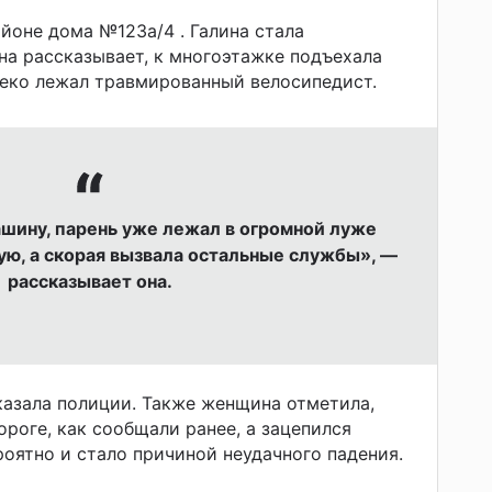
айоне дома №
123а/4 .
Галина стала
на рассказывает, к многоэтажке подъехала
леко лежал травмированный велосипедист.
ашину, парень уже лежал в огромной луже
ую, а скорая вызвала остальные службы», —
рассказывает она.
казала полиции. Также женщина отметила,
ороге, как сообщали ранее, а зацепился
роятно и стало причиной неудачного падения.