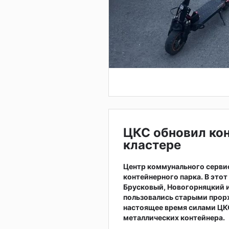
ЦКС обновил ко
кластере
Центр коммунального серви
контейнерного парка. В это
Брусковый, Новогорняцкий и
пользовались старыми прор
настоящее время силами ЦКС
металлических контейнера.