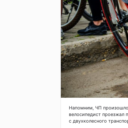
Напомним, ЧП произошло 
велосипедист проезжал п
с двухколесного транспо