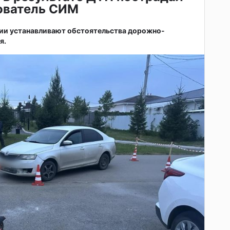
зователь СИМ
ии устанавливают обстоятельства дорожно-
я.