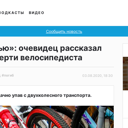
ПОДКАСТЫ
ВИДЕО
Сообщить новость
ью»: очевидец рассказал
ерти велосипедиста
д
#погиб
03.08.2020, 18:30
ачно упав с двухколесного транспорта.