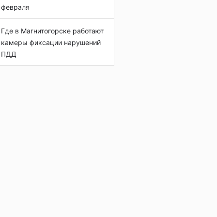
февраля
Где в Магнитогорске работают
камеры фиксации нарушений
ПДД