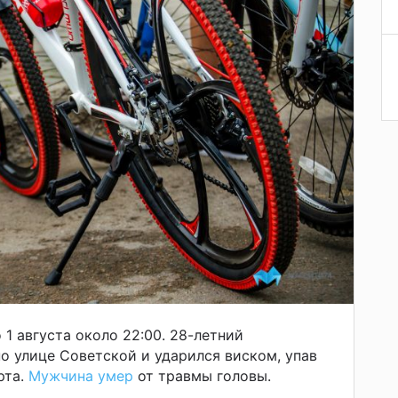
1 августа около 22:00. 28-летний
о улице Советской и ударился виском, упав
рта.
Мужчина умер
от травмы головы.