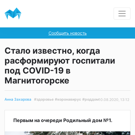
Сообщить новость
Стало известно, когда
расформируют госпитали
под COVID-19 в
Магнитогорске
#здоровье
#коронавирус
#роддом
Анна Захарова
10.08.2020, 13:12
Первым на очереди Родильный дом №1.