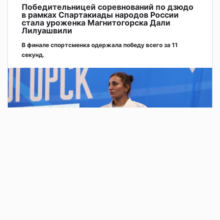
Победительницей соревнований по дзюдо
в рамках Спартакиады народов России
стала уроженка Магнитогорска Дали
Лилуашвили
В финале спортсменка одержала победу всего за 11
секунд.
2 дня назад