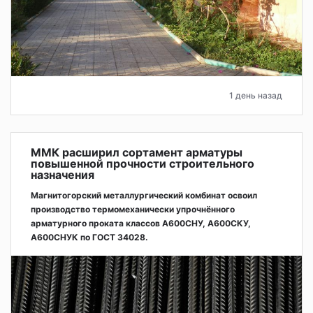
1 день назад
ММК расширил сортамент арматуры
повышенной прочности строительного
назначения
Магнитогорский металлургический комбинат освоил
производство термомеханически упрочнённого
арматурного проката классов А600СНУ, А600СКУ,
А600СНУК по ГОСТ 34028.