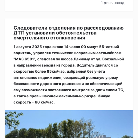
1 день назад
Следователи отделения по расследованию
ДТП установили обстоятельства
смертельного столкновения
1 августа 2025 года около 14 часов 00 минут 55-летний
водитель, управляя технически исправным автомобилем
"МАЗ 6501", следовал по шоссе Дачному от ул. Вокзальной
в направлении выезда из города. Водитель двигался со
скоростью более 85км/час, избранной без учёта
интенсивности движения, создающей реальную угрозу
безопасности дорожного движения и не обеспечивающей
ему возможности постоянного контроля за движением ТС,
а также превышающей максимально разрешённую
скорость - 60 км/час.