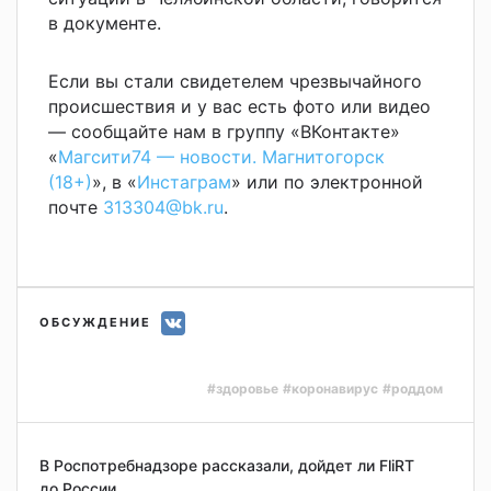
в документе.
Если вы стали свидетелем чрезвычайного
происшествия и у вас есть фото или видео
— сообщайте нам в группу «ВКонтакте»
«
Магсити74 — новости. Магнитогорск
(18+)
», в «
Инстаграм
» или по электронной
почте
313304@bk.ru
.
ОБСУЖДЕНИЕ
#здоровье
#коронавирус
#роддом
В Роспотребнадзоре рассказали, дойдет ли FliRT
до России