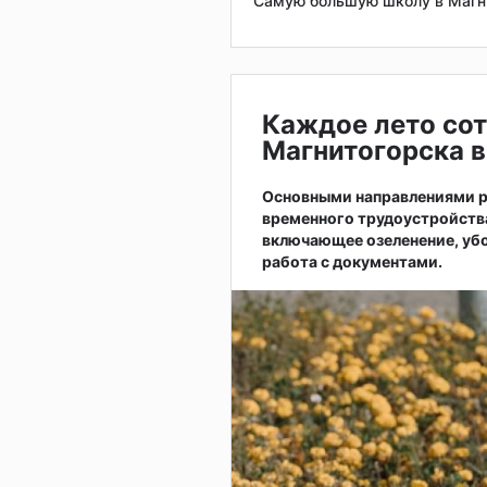
Самую большую школу в Магн
Каждое лето сот
Магнитогорска в
Основными направлениями р
временного трудоустройств
включающее озеленение, убо
работа с документами.