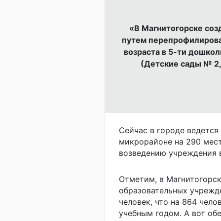
«В Магнитогорске созд
путем перепрофилирова
возраста в 5-ти дошко
(Детские сады № 2, 
Сейчас в городе ведется
микрорайоне на 290 мест
возведению учреждения в
Отметим, в Магнитогорск
образовательных учрежде
человек, что на 864 чел
учебным годом. А вот об