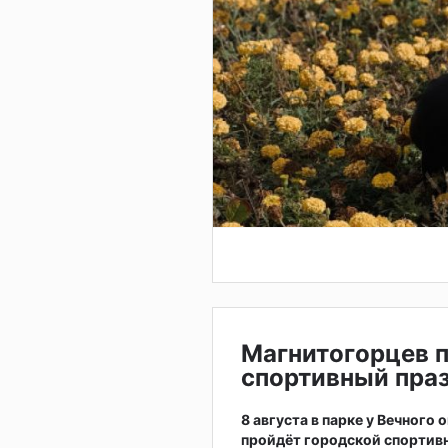
Магнитогорцев 
спортивный праз
8 августа в парке у Вечного
пройдёт городской спортив