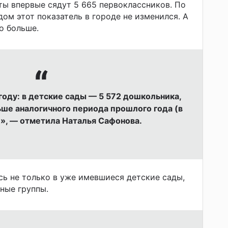
рты впервые сядут 5 665 первоклассников. По
ом этот показатель в городе не изменился. А
о больше.
году: в детские сады — 5 572 дошкольника,
ьше аналогичного периода прошлого года (в
)», — отметила Наталья Сафонова.
ь не только в уже имевшиеся детские сады,
нные группы.