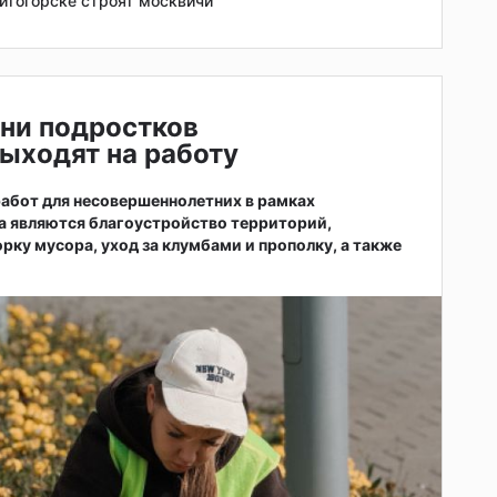
итогорске строят москвичи
ни подростков
ыходят на работу
абот для несовершеннолетних в рамках
а являются благоустройство территорий,
рку мусора, уход за клумбами и прополку, а также