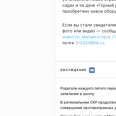
садах и на даче «Горный 
приобретено новое обору
Если вы стали свидетеле
фото или видео — сообща
новости. Магнитогорск (1
почте
313304@bk.ru
.
ОБСУЖДЕНИЕ
Родители каждого пятого перв
заявления в школу
В региональном СКР продолжа
совершения противоправных д