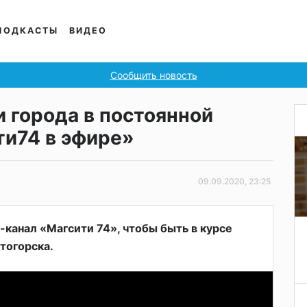
ПОДКАСТЫ
ВИДЕО
Сообщить новость
 города в постоянной
ти74 в эфире»
09.09.2020, 23:25
канал «Магсити 74», чтобы быть в курсе
тогорска.