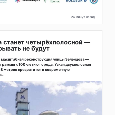
26 минут назад
а станет четырёхполосной —
ывать не будут
а масштабная реконструкция улицы Зеленцова —
ограммы к 100-летию города. Узкая двухполосная
68 метров превратится в современную
ь.