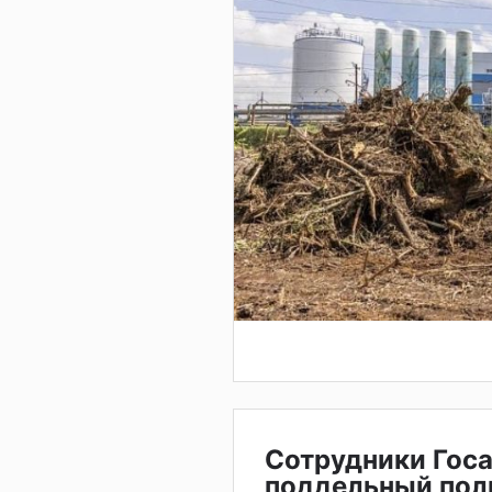
Сотрудники Гос
поддельный пол