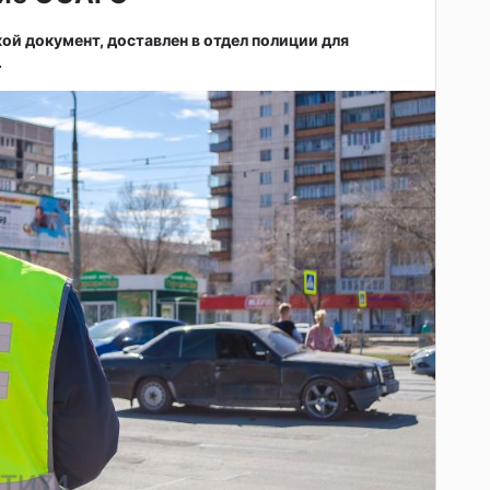
ой документ, доставлен в отдел полиции для
.