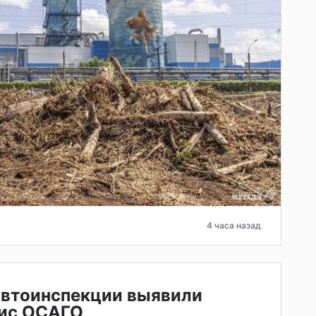
4 часа назад
автоинспекции выявили
ис ОСАГО