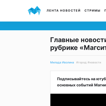
ЛЕНТА НОВОСТЕЙ
СТРИМЫ
Главные новости
рубрике «Магси
#город
#новости
Милада Иволина
Подписывайтесь на ютуб-
основных событий Магни