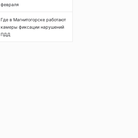
февраля
Где в Магнитогорске работают
камеры фиксации нарушений
ПДД