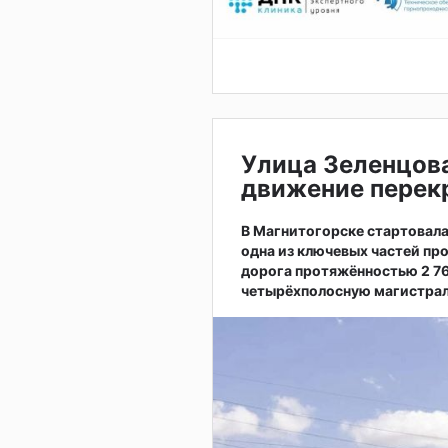
Улица Зеленцов
движение перекр
В Магнитогорске стартовал
одна из ключевых частей пр
дорога протяжённостью 2 7
четырёхполосную магистрал