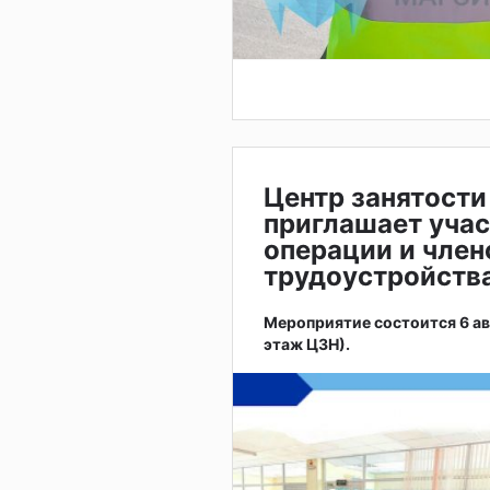
Центр занятости
приглашает учас
операции и член
трудоустройств
Мероприятие состоится 6 авгу
этаж ЦЗН).