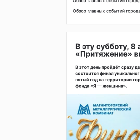
Обзор главных событий город
Обзор главных событий город
В эту субботу, 8
«Притяжение» в
В этот день пройдёт сразу д
состоится финал уникальног
пятый год на территории г
фонда «Я — женщина».