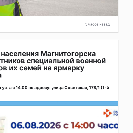
5 часов назад
 населения Магнитогорска
тников специальной военной
ов их семей на ярмарку
а
ста с 14:00 по адресу: улица Советская, 178/1 (1‑й