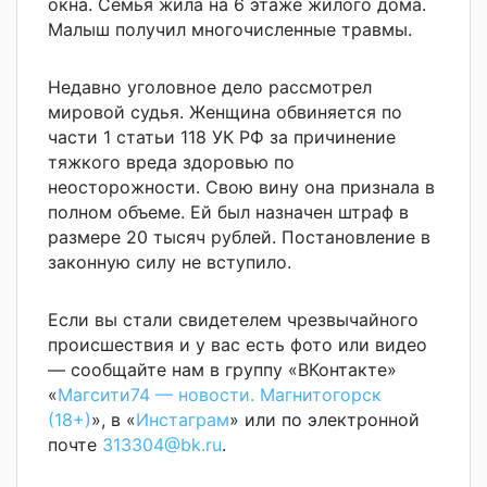
окна. Семья жила на 6 этаже жилого дома.
Малыш получил многочисленные травмы.
Недавно уголовное дело рассмотрел
мировой судья. Женщина обвиняется по
части 1 статьи 118 УК РФ за причинение
тяжкого вреда здоровью по
неосторожности. Свою вину она признала в
полном объеме. Ей был назначен штраф в
размере 20 тысяч рублей. Постановление в
законную силу не вступило.
Если вы стали свидетелем чрезвычайного
происшествия и у вас есть фото или видео
— сообщайте нам в группу «ВКонтакте»
«
Магсити74 — новости. Магнитогорск
(18+)
», в «
Инстаграм
» или по электронной
почте
313304@bk.ru
.