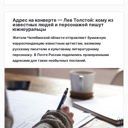
Адрес на конверте — Лев Толстой: кому из
известных людей и персонажей пишут
южноуральцы
Жители Челябинской области отправляют бумажную
корреспонденцию известным артистам, великому
русскому писателю и культовому литературному
персонажу. В Почте России поделились проверенными
адресами для таких необычных посланий.