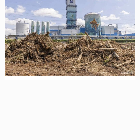
3 дня назад
Сотрудники Госавтоинспекции выявили
поддельный полис ОСАГО
Водитель, предъявивший такой документ, доставлен в
отдел полиции для дальнейших разбирательств.