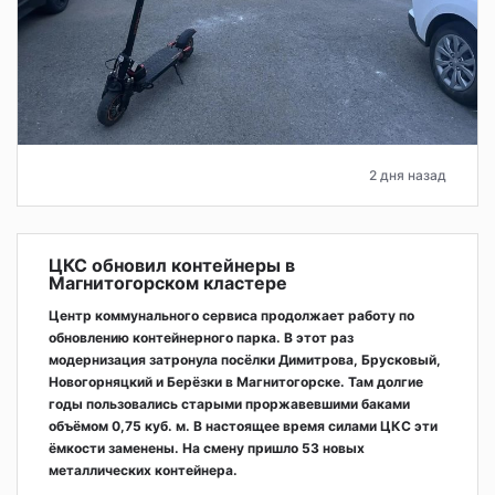
2 дня назад
ЦКС обновил контейнеры в
Магнитогорском кластере
Центр коммунального сервиса продолжает работу по
обновлению контейнерного парка. В этот раз
модернизация затронула посёлки Димитрова, Брусковый,
Новогорняцкий и Берёзки в Магнитогорске. Там долгие
годы пользовались старыми проржавевшими баками
объёмом 0,75 куб. м. В настоящее время силами ЦКС эти
ёмкости заменены. На смену пришло 53 новых
металлических контейнера.