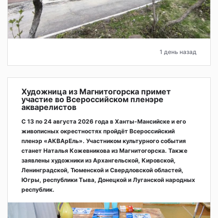
1 день назад
Художница из Магнитогорска примет
участие во Всероссийском пленэре
акварелистов
С 13 по 24 августа 2026 года в Ханты-Мансийске и его
живописных окрестностях пройдёт Всероссийский
пленэр «АКВАрЕль». Участником культурного события
станет Наталья Кожевникова из Магнитогорска. Также
заявлены художники из Архангельской, Кировской,
Ленинградской, Тюменской и Свердловской областей,
Югры, республики Тыва, Донецкой и Луганской народных
республик.