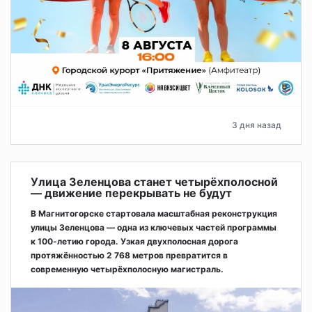
3 дня назад
Улица Зеленцова станет четырёхполосной
— движение перекрывать не будут
В Магнитогорске стартовала масштабная реконструкция
улицы Зеленцова — одна из ключевых частей программы
к 100-летию города. Узкая двухполосная дорога
протяжённостью 2 768 метров превратится в
современную четырёхполосную магистраль.