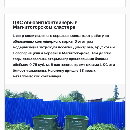
ЦКС обновил контейнеры в
Магнитогорском кластере
Центр коммунального сервиса продолжает работу по
обновлению контейнерного парка. В этот раз
модернизация затронула посёлки Димитрова, Брусковый,
Новогорняцкий и Берёзки в Магнитогорске. Там долгие
годы пользовались старыми проржавевшими баками
объёмом 0,75 куб. м. В настоящее время силами ЦКС эти
ёмкости заменены. На смену пришло 53 новых
металлических контейнера.