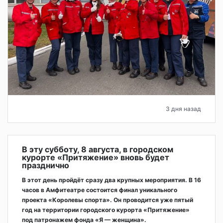
3 дня назад
В эту субботу, 8 августа, в городском
курорте «Притяжение» вновь будет
празднично
В этот день пройдёт сразу два крупных мероприятия. В 16
часов в Амфитеатре состоится финал уникального
проекта «Королевы спорта». Он проводится уже пятый
год на территории городского курорта «Притяжение»
под патронажем фонда «Я — женщина».