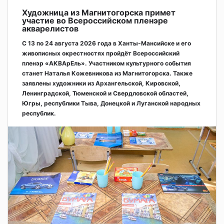
Художница из Магнитогорска примет
участие во Всероссийском пленэре
акварелистов
С 13 по 24 августа 2026 года в Ханты-Мансийске и его
живописных окрестностях пройдёт Всероссийский
пленэр «АКВАрЕль». Участником культурного события
станет Наталья Кожевникова из Магнитогорска. Также
заявлены художники из Архангельской, Кировской,
Ленинградской, Тюменской и Свердловской областей,
Югры, республики Тыва, Донецкой и Луганской народных
республик.