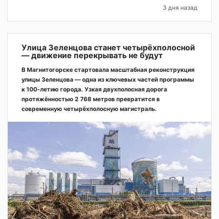
3 дня назад
Улица Зеленцова станет четырёхполосной
— движение перекрывать не будут
В Магнитогорске стартовала масштабная реконструкция
улицы Зеленцова — одна из ключевых частей программы
к 100-летию города. Узкая двухполосная дорога
протяжённостью 2 768 метров превратится в
современную четырёхполосную магистраль.