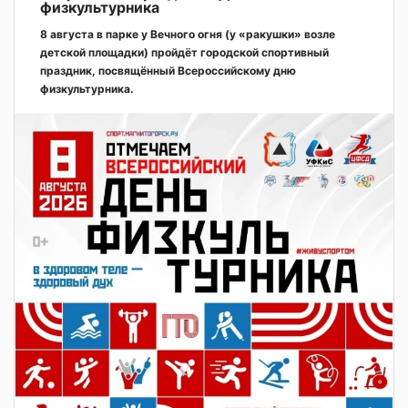
физкультурника
8 августа в парке у Вечного огня (у «ракушки» возле
детской площадки) пройдёт городской спортивный
праздник, посвящённый Всероссийскому дню
физкультурника.