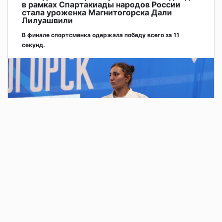
в рамках Спартакиады народов России
стала уроженка Магнитогорска Дали
Лилуашвили
В финале спортсменка одержала победу всего за 11
секунд.
2 дня назад