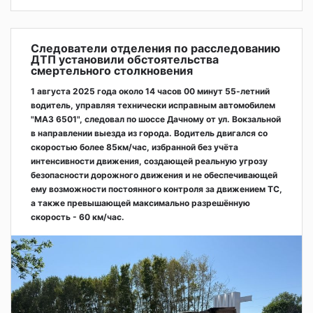
Следователи отделения по расследованию
ДТП установили обстоятельства
смертельного столкновения
1 августа 2025 года около 14 часов 00 минут 55-летний
водитель, управляя технически исправным автомобилем
"МАЗ 6501", следовал по шоссе Дачному от ул. Вокзальной
в направлении выезда из города. Водитель двигался со
скоростью более 85км/час, избранной без учёта
интенсивности движения, создающей реальную угрозу
безопасности дорожного движения и не обеспечивающей
ему возможности постоянного контроля за движением ТС,
а также превышающей максимально разрешённую
скорость - 60 км/час.