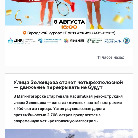
11 часов назад
Улица Зеленцова станет четырёхполосной
— движение перекрывать не будут
В Магнитогорске стартовала масштабная реконструкция
улицы Зеленцова — одна из ключевых частей программы
к 100-летию города. Узкая двухполосная дорога
протяжённостью 2 768 метров превратится в
современную четырёхполосную магистраль.