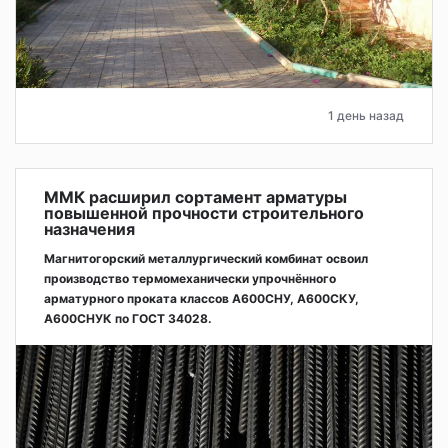
1 день назад
ММК расширил сортамент арматуры
повышенной прочности строительного
назначения
Магнитогорский металлургический комбинат освоил
производство термомеханически упрочнённого
арматурного проката классов А600СНУ, А600СКУ,
А600СНУК по ГОСТ 34028.