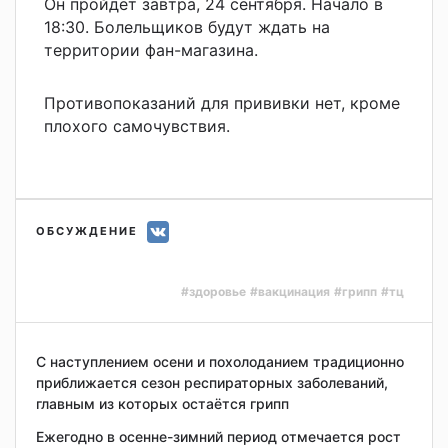
Он пройдёт завтра, 24 сентября. Начало в
18:30. Болельщиков будут ждать на
территории фан-магазина.
Противопоказаний для прививки нет, кроме
плохого самочувствия.
ОБСУЖДЕНИЕ
#здоровье
#вакцинация
#грипп
#тц
С наступлением осени и похолоданием традиционно
приближается сезон респираторных заболеваний,
главным из которых остаётся грипп
Ежегодно в осенне-зимний период отмечается рост