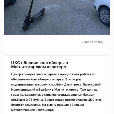
7 часов назад
ЦКС обновил контейнеры в
Магнитогорском кластере
Центр коммунального сервиса продолжает работу по
обновлению контейнерного парка. В этот раз
модернизация затронула посёлки Димитрова, Брусковый,
Новогорняцкий и Берёзки в Магнитогорске. Там долгие
годы пользовались старыми проржавевшими баками
объёмом 0,75 куб. м. В настоящее время силами ЦКС эти
ёмкости заменены. На смену пришло 53 новых
металлических контейнера.