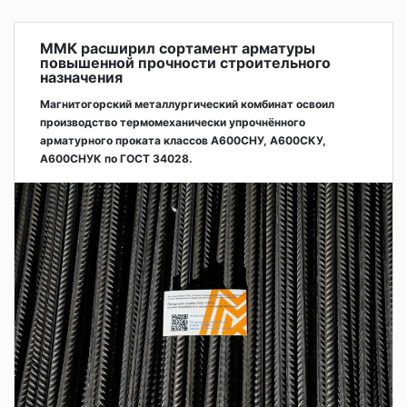
ММК расширил сортамент арматуры
повышенной прочности строительного
назначения
Магнитогорский металлургический комбинат освоил
производство термомеханически упрочнённого
арматурного проката классов А600СНУ, А600СКУ,
А600СНУК по ГОСТ 34028.