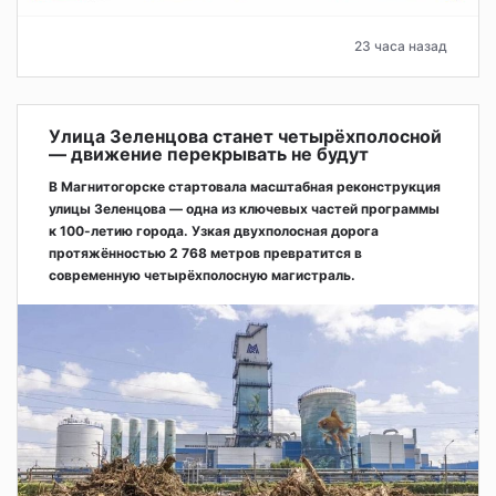
23 часа назад
Улица Зеленцова станет четырёхполосной
— движение перекрывать не будут
В Магнитогорске стартовала масштабная реконструкция
улицы Зеленцова — одна из ключевых частей программы
к 100-летию города. Узкая двухполосная дорога
протяжённостью 2 768 метров превратится в
современную четырёхполосную магистраль.