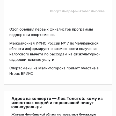
#спорт
#марафон
#забег
#москва
Ozon объявил первых финалистов программы
поддержки спортсменов
Межрайонная ИФНС России №17 по Челябинской
области информирует о возможности получения
налогового вычета по расходам на физкультурно-
оздоровительные услуги
Спортсмены из Магнитогорска примут участие в
Играх БРИКС
Адрес на конверте — Лев Толстой: кому из
известных людей и персонажей пишут
южноуральцы
Жители Челябинской области отправляют бумажную