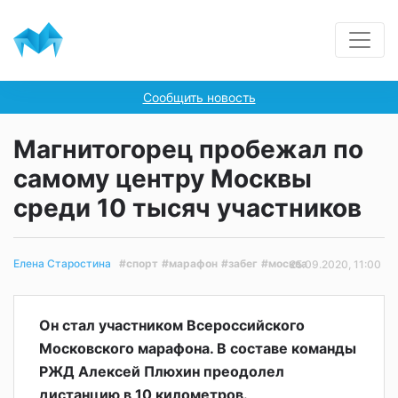
Сообщить новость
Магнитогорец пробежал по
самому центру Москвы
среди 10 тысяч участников
#спорт
#марафон
#забег
#москва
Елена Старостина
25.09.2020, 11:00
Он стал участником Всероссийского
Московского марафона. В составе команды
РЖД Алексей Плюхин преодолел
дистанцию в 10 километров.