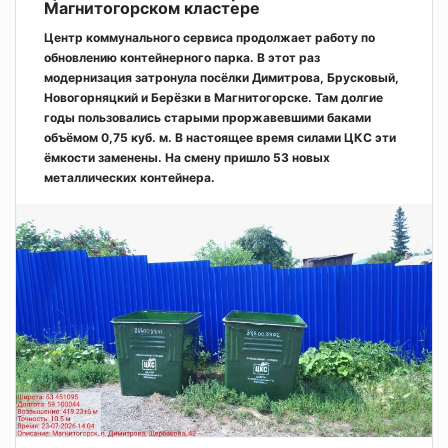
Магнитогорском кластере
Центр коммунального сервиса продолжает работу по
обновлению контейнерного парка. В этот раз
модернизация затронула посёлки Димитрова, Брусковый,
Новогорняцкий и Берёзки в Магнитогорске. Там долгие
годы пользовались старыми проржавевшими баками
объёмом 0,75 куб. м. В настоящее время силами ЦКС эти
ёмкости заменены. На смену пришло 53 новых
металлических контейнера.