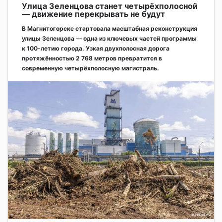
Улица Зеленцова станет четырёхполосной
— движение перекрывать не будут
В Магнитогорске стартовала масштабная реконструкция
улицы Зеленцова — одна из ключевых частей программы
к 100-летию города. Узкая двухполосная дорога
протяжённостью 2 768 метров превратится в
современную четырёхполосную магистраль.