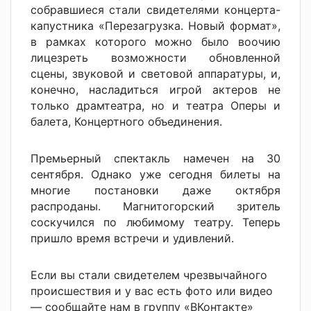
собравшиеся стали свидетелями концерта-
капустника «Перезагрузка. Новый формат»,
в рамках которого можно было воочию
лицезреть возможности обновленной
сцены, звуковой и световой аппаратуры, и,
конечно, насладиться игрой актеров не
только драмтеатра, но и театра Оперы и
балета, Концертного объединения.
Премьерный спектакль намечен на 30
сентября. Однако уже сегодня билеты на
многие постановки даже октября
распроданы. Магнитогорский зритель
соскучился по любимому театру. Теперь
пришло время встречи и удивлений.
Если вы стали свидетелем чрезвычайного
происшествия и у вас есть фото или видео
— сообщайте нам в группу «ВКонтакте»