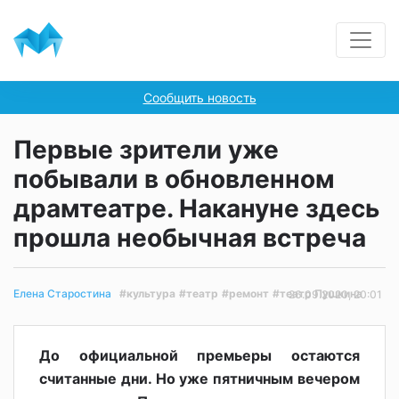
Сообщить новость
Первые зрители уже
побывали в обновленном
драмтеатре. Накануне здесь
прошла необычная встреча
#культура
#театр
#ремонт
#театр Пушкина
Елена Старостина
26.09.2020, 20:01
До официальной премьеры остаются
считанные дни. Но уже пятничным вечером