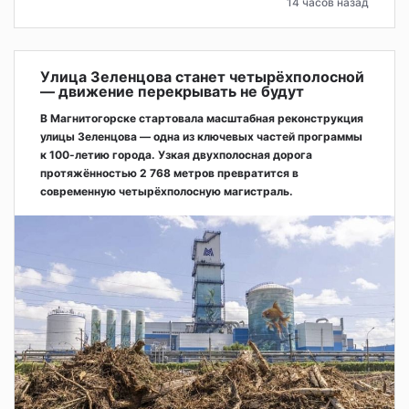
14 часов назад
Улица Зеленцова станет четырёхполосной
— движение перекрывать не будут
В Магнитогорске стартовала масштабная реконструкция
улицы Зеленцова — одна из ключевых частей программы
к 100-летию города. Узкая двухполосная дорога
протяжённостью 2 768 метров превратится в
современную четырёхполосную магистраль.