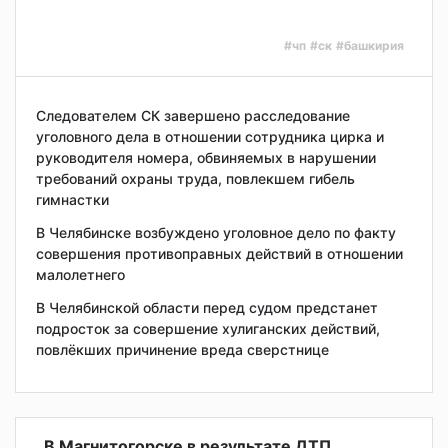
#чп
#ск
#башкирия
Следователем СК завершено расследование
уголовного дела в отношении сотрудника цирка и
руководителя номера, обвиняемых в нарушении
требований охраны труда, повлекшем гибель
гимнастки
В Челябинске возбуждено уголовное дело по факту
совершения противоправных действий в отношении
малолетнего
В Челябинской области перед судом предстанет
подросток за совершение хулиганских действий,
повлёкших причинение вреда сверстнице
В Магнитогорске в результате ДТП