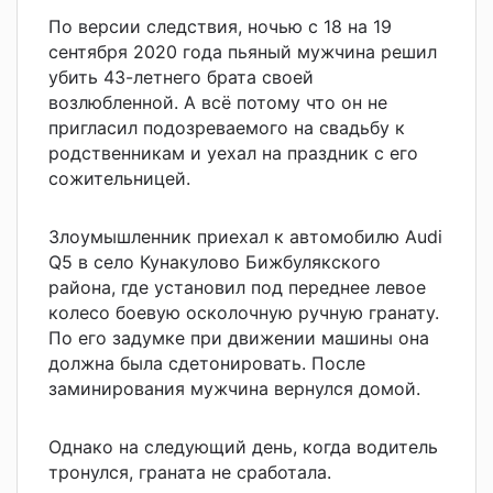
По версии следствия, ночью с 18 на 19
сентября 2020 года пьяный мужчина решил
убить 43-летнего брата своей
возлюбленной. А всё потому что он не
пригласил подозреваемого на свадьбу к
родственникам и уехал на праздник с его
сожительницей.
Злоумышленник приехал к автомобилю Audi
Q5 в село Кунакулово Бижбулякского
района, где установил под переднее левое
колесо боевую осколочную ручную гранату.
По его задумке при движении машины она
должна была сдетонировать. После
заминирования мужчина вернулся домой.
Однако на следующий день, когда водитель
тронулся, граната не сработала.