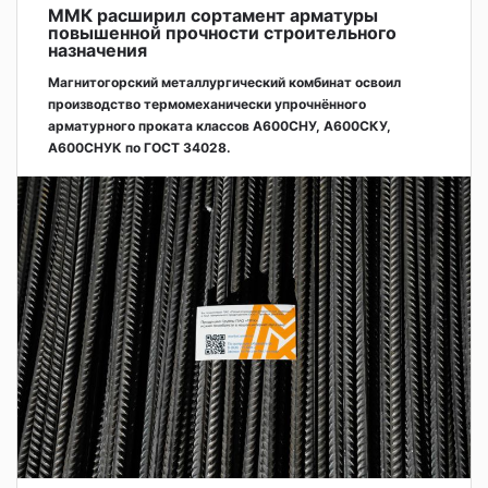
ММК расширил сортамент арматуры
повышенной прочности строительного
назначения
Магнитогорский металлургический комбинат освоил
производство термомеханически упрочнённого
арматурного проката классов А600СНУ, А600СКУ,
А600СНУК по ГОСТ 34028.