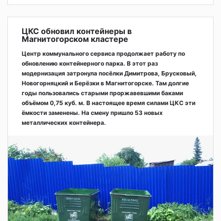
ЦКС обновил контейнеры в
Магнитогорском кластере
Центр коммунального сервиса продолжает работу по
обновлению контейнерного парка. В этот раз
модернизация затронула посёлки Димитрова, Брусковый,
Новогорняцкий и Берёзки в Магнитогорске. Там долгие
годы пользовались старыми проржавевшими баками
объёмом 0,75 куб. м. В настоящее время силами ЦКС эти
ёмкости заменены. На смену пришло 53 новых
металлических контейнера.