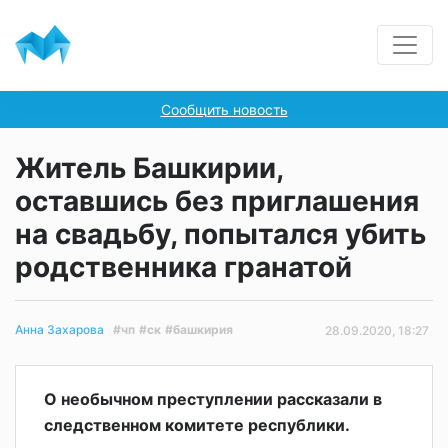
Сообщить новость
Житель Башкирии,
оставшись без приглашения
на свадьбу, попытался убить
родственника гранатой
#чп
#ск
#башкирия
Анна Захарова
28.09.2020, 18:27
О необычном преступлении рассказали в
следственном комитете республики.